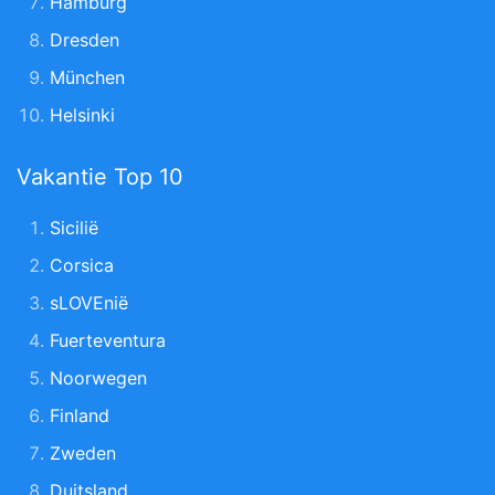
Hamburg
Dresden
München
Helsinki
Vakantie Top 10
Sicilië
Corsica
sLOVEnië
Fuerteventura
Noorwegen
Finland
Zweden
Duitsland