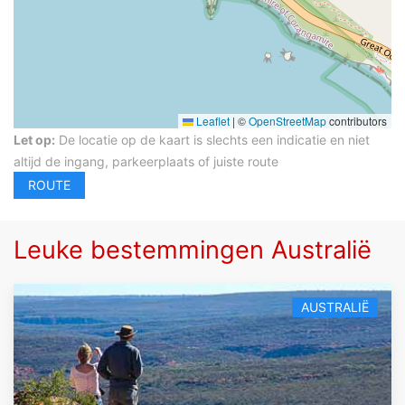
Leaflet
|
©
OpenStreetMap
contributors
Let op:
De locatie op de kaart is slechts een indicatie en niet
altijd de ingang, parkeerplaats of juiste route
Leuke bestemmingen Australië
AUSTRALIË