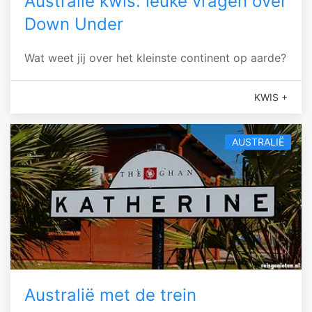
Australie kwis: leuke vragen over
Down Under
Wat weet jij over het kleinste continent op aarde?
KWIS +
AUSTRALIË
Australië met de trein