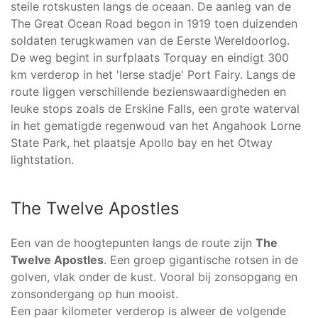
steile rotskusten langs de oceaan. De aanleg van de
The Great Ocean Road begon in 1919 toen duizenden
soldaten terugkwamen van de Eerste Wereldoorlog.
De weg begint in surfplaats Torquay en eindigt 300
km verderop in het 'Ierse stadje' Port Fairy. Langs de
route liggen verschillende bezienswaardigheden en
leuke stops zoals de Erskine Falls, een grote waterval
in het gematigde regenwoud van het Angahook Lorne
State Park, het plaatsje Apollo bay en het Otway
lightstation.
The Twelve Apostles
Een van de hoogtepunten langs de route zijn
The
Twelve Apostles
. Een groep gigantische rotsen in de
golven, vlak onder de kust. Vooral bij zonsopgang en
zonsondergang op hun mooist.
Een paar kilometer verderop is alweer de volgende