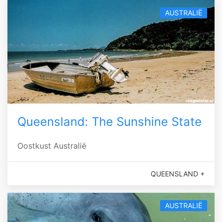
AUSTRALIË
Queensland: The Sunshine State
Oostkust Australië
QUEENSLAND +
AUSTRALIË