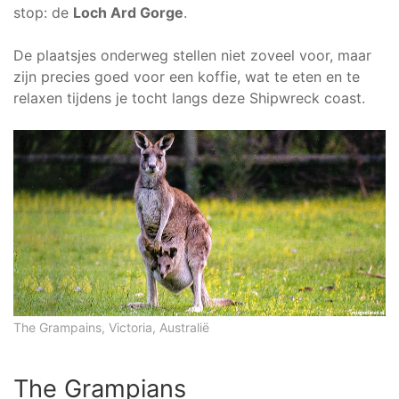
stop: de
Loch Ard Gorge
.
De plaatsjes onderweg stellen niet zoveel voor, maar
zijn precies goed voor een koffie, wat te eten en te
relaxen tijdens je tocht langs deze Shipwreck coast.
The Grampains, Victoria, Australië
The Grampians