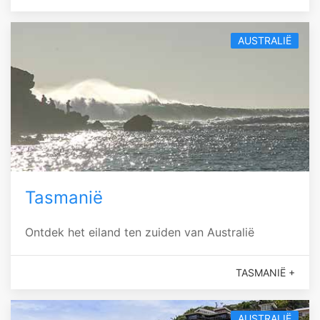
AUSTRALIË
Tasmanië
Ontdek het eiland ten zuiden van Australië
TASMANIË +
AUSTRALIË