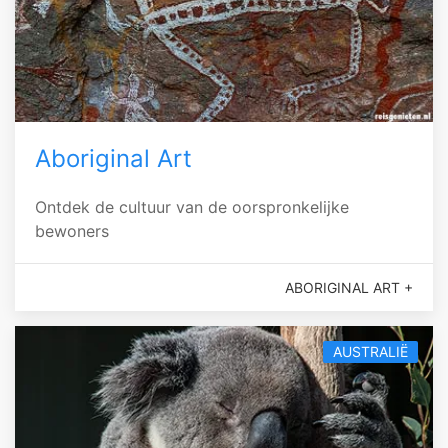
Aboriginal Art
Ontdek de cultuur van de oorspronkelijke
bewoners
ABORIGINAL ART +
AUSTRALIË