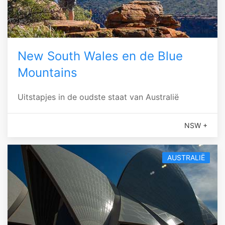
New South Wales en de Blue
Mountains
Uitstapjes in de oudste staat van Australië
NSW +
AUSTRALIË