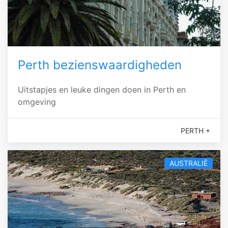
Perth bezienswaardigheden
Uitstapjes en leuke dingen doen in Perth en
omgeving
PERTH +
AUSTRALIË