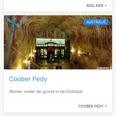
ADELAIDE +
AUSTRALIË
Coober Pedy
Wonen onder de grond in de Outback
COOBER PEDY +