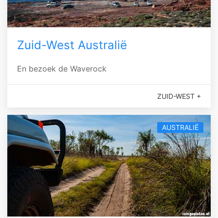
Zuid-West Australië
En bezoek de Waverock
ZUID-WEST +
AUSTRALIË