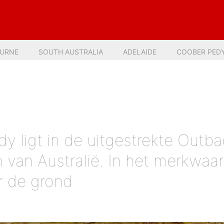
URNE
SOUTH AUSTRALIA
ADELAIDE
COOBER PED
y ligt in de uitgestrekte Outba
 van Australië. In het merkwaa
 de grond