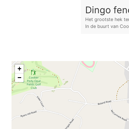
Dingo fen
Het grootste hek te
In de buurt van Coo
+
−