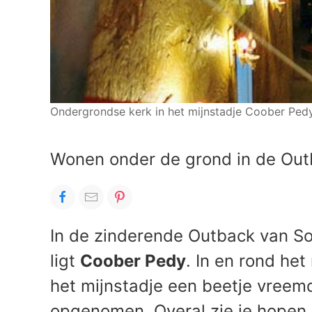
Ondergrondse kerk in het mijnstadje Coober Pedy
Wonen onder de grond in de Ou
In de zinderende Outback van Sou
ligt
Coober Pedy
. In en rond he
het mijnstadje een beetje vreemd
opgenomen. Overal zie je hopen 