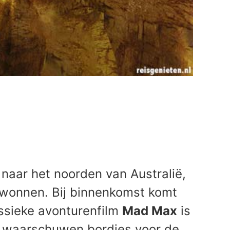
naar het noorden van Australië,
gewonnen. Bij binnenkomst komt
assieke avonturenfilm
Mad Max
is
en waarschuwen bordjes voor de