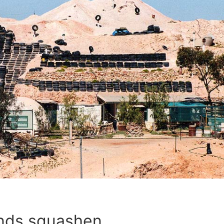
nds squashen