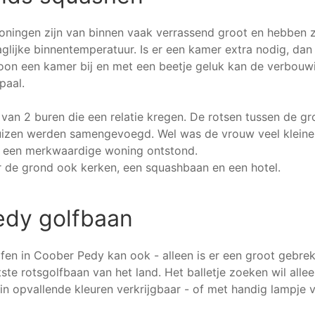
ningen zijn van binnen vaak verrassend groot en hebben z
aglijke binnentemperatuur. Is er een kamer extra nodig, da
oon een kamer bij en met een beetje geluk kan de verbouw
paal.
l van 2 buren die een relatie kregen. De rotsen tussen de 
izen werden samengevoegd. Wel was de vrouw veel kleiner
r een merkwaardige woning ontstond.
r de grond ook kerken, een squashbaan en een hotel.
edy golfbaan
lfen in Coober Pedy kan ook - alleen is er een groot gebre
tste rotsgolfbaan van het land. Het balletje zoeken wil allee
 in opvallende kleuren verkrijgbaar - of met handig lampje 