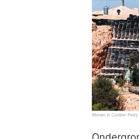
Wonen in Coober Pedy
Ondergro