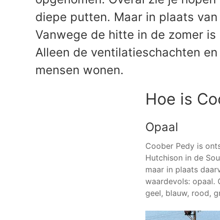
diepe putten. Maar in plaats v
Vanwege de hitte in de zomer is 
Alleen de ventilatieschachten e
mensen wonen.
Hoe is Co
Opaal
Coober Pedy is onts
Hutchison in de Sou
maar in plaats daar
waardevols: opaal. 
geel, blauw, rood, g