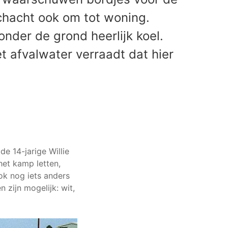
chacht ook om tot woning.
nder de grond heerlijk koel.
 afvalwater verraadt dat hier
e 14-jarige Willie
het kamp letten,
ok nog iets anders
 zijn mogelijk: wit,