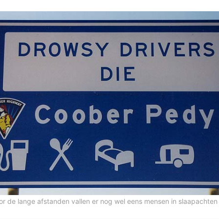
or de lange afstanden vallen er nog wel eens mensen in slaapachten 