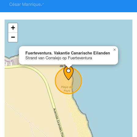
César Manrique
+
−
×
Fuerteventura. Vakantie Canarische Eilanden
Strand van Corralejo op Fuerteventura