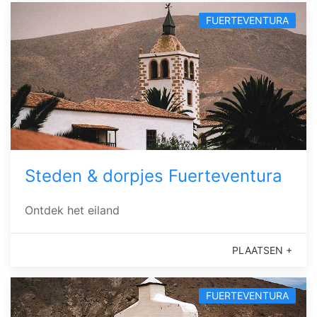
FUERTEVENTURA
Steden & dorpjes Fuerteventura
Ontdek het eiland
PLAATSEN +
FUERTEVENTURA