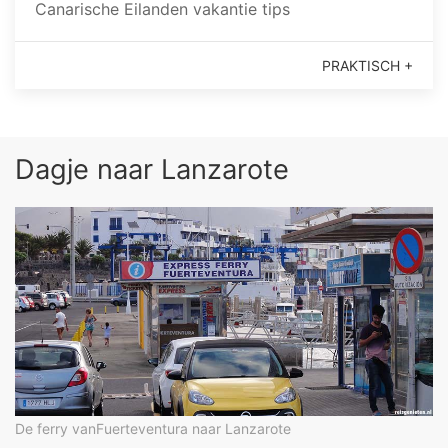
Canarische Eilanden vakantie tips
PRAKTISCH +
Dagje naar Lanzarote
De ferry vanFuerteventura naar Lanzarote