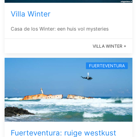
Villa Winter
Casa de los Winter: een huis vol mysteries
VILLA WINTER +
FUERTEVENTURA
Fuerteventura: ruige westkust