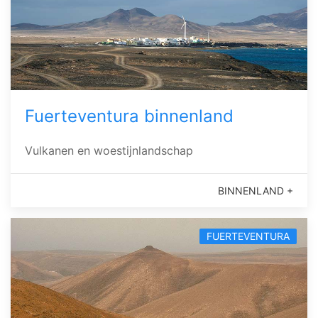
Fuerteventura binnenland
Vulkanen en woestijnlandschap
BINNENLAND +
FUERTEVENTURA