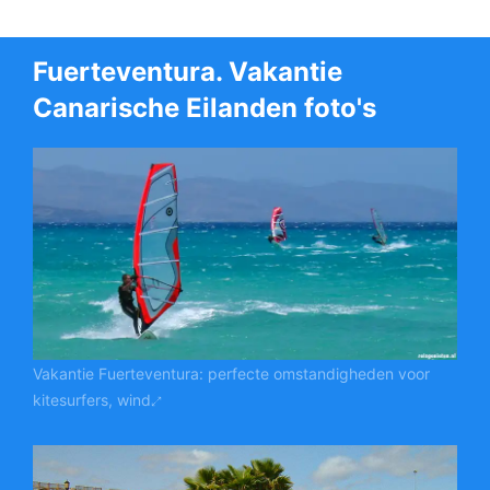
Fuerteventura. Vakantie
Canarische Eilanden foto's
Vakantie Fuerteventura: perfecte omstandigheden voor
kitesurfers, wind