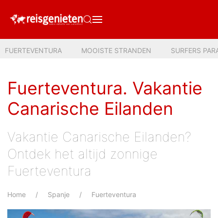
FUERTEVENTURA
MOOISTE STRANDEN
SURFERS PAR
Fuerteventura. Vakantie
Canarische Eilanden
Vakantie Canarische Eilanden?
Ontdek het altijd zonnige
Fuerteventura
Home
Spanje
Fuerteventura