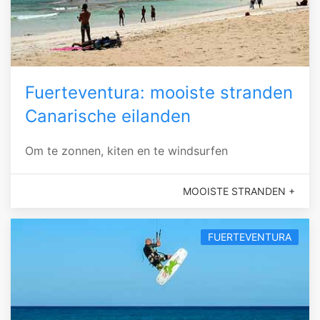
Fuerteventura: mooiste stranden
Canarische eilanden
Om te zonnen, kiten en te windsurfen
MOOISTE STRANDEN +
FUERTEVENTURA