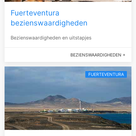
Fuerteventura
bezienswaardigheden
Bezienswaardigheden en uitstapjes
BEZIENSWAARDIGHEDEN +
FUERTEVENTURA