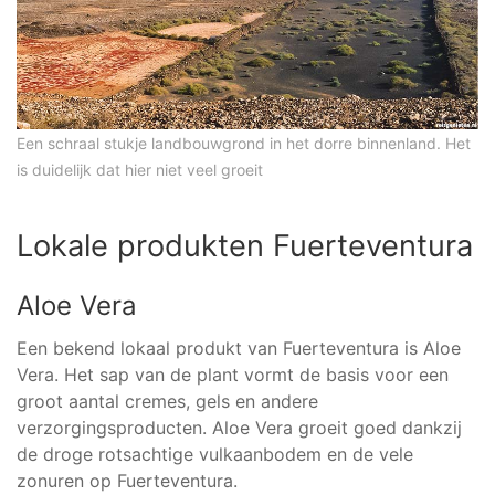
Een schraal stukje landbouwgrond in het dorre binnenland. Het
is duidelijk dat hier niet veel groeit
Lokale produkten Fuerteventura
Aloe Vera
Een bekend lokaal produkt van Fuerteventura is Aloe
Vera. Het sap van de plant vormt de basis voor een
groot aantal cremes, gels en andere
verzorgingsproducten. Aloe Vera groeit goed dankzij
de droge rotsachtige vulkaanbodem en de vele
zonuren op Fuerteventura.