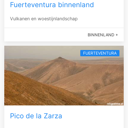
Fuerteventura binnenland
Vulkanen en woestijnlandschap
BINNENLAND +
FUERTEVENTURA
Pico de la Zarza