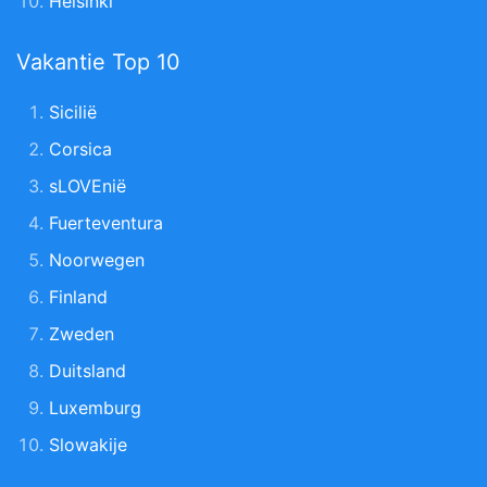
Helsinki
Vakantie Top 10
Sicilië
Corsica
sLOVEnië
Fuerteventura
Noorwegen
Finland
Zweden
Duitsland
Luxemburg
Slowakije