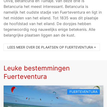
Oliva, Betancuria en Tuinaje. Van deze drie is
Betancuria het meest interessant. Betancuria is
namelijk het oudste stadje van Fuerteventura en ligt in
het midden van het eiland. Tot 1835 was dit plaatsje
de hoofdstad van het eiland. De dorpjes hebben
tegenwoordig nog nauwelijks enige betekenis. Alle
belangrijke plaatsen liggen aan de kust.
LEES MEER OVER DE PLAATSEN OP FUERTEVENTURA +
Leuke bestemmingen
Fuerteventura
FUERTEVENTURA