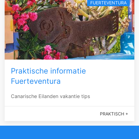
FUERTEVENTURA
Praktische informatie
Fuerteventura
Canarische Eilanden vakantie tips
PRAKTISCH +