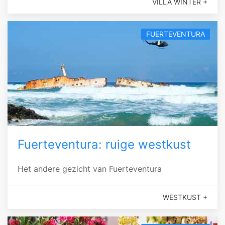
VILLA WINTER +
FUERTEVENTURA
Fuerteventura: ruige westkust
Het andere gezicht van Fuerteventura
WESTKUST +