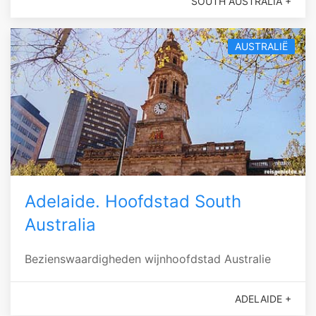
SOUTH AUSTRALIA +
AUSTRALIË
Adelaide. Hoofdstad South
Australia
Bezienswaardigheden wijnhoofdstad Australie
ADELAIDE +