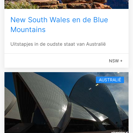
New South Wales en de Blue
Mountains
Uitstapjes in de oudste staat van Australië
NSW +
AUSTRALIË