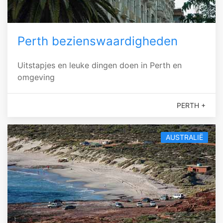
Perth bezienswaardigheden
Uitstapjes en leuke dingen doen in Perth en
omgeving
PERTH +
AUSTRALIË