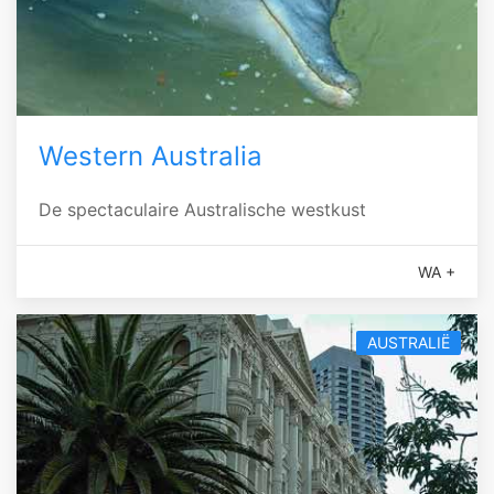
Western Australia
De spectaculaire Australische westkust
WA +
AUSTRALIË