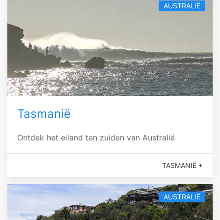
AUSTRALIË
Tasmanië
Ontdek het eiland ten zuiden van Australië
TASMANIË +
AUSTRALIË