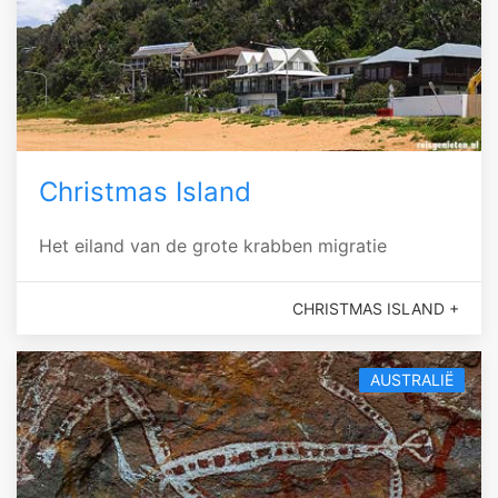
Christmas Island
Het eiland van de grote krabben migratie
CHRISTMAS ISLAND +
AUSTRALIË