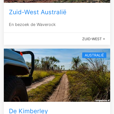
Zuid-West Australië
En bezoek de Waverock
ZUID-WEST +
AUSTRALIË
De Kimberley