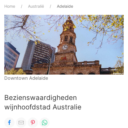
Home
Australië
Adelaide
Downtown Adelaide
Bezienswaardigheden
wijnhoofdstad Australie