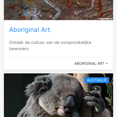
Aboriginal Art
Ontdek de cultuur van de oorspronkelijke
bewoners
ABORIGINAL ART +
AUSTRALIË