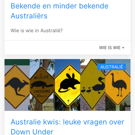
Bekende en minder bekende
Australiërs
Wie is wie in Australië?
WIE IS WIE +
AUSTRALIË
Australie kwis: leuke vragen over
Down Under