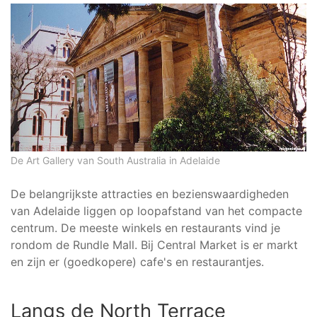
De Art Gallery van South Australia in Adelaide
De belangrijkste attracties en bezienswaardigheden
van Adelaide liggen op loopafstand van het compacte
centrum. De meeste winkels en restaurants vind je
rondom de Rundle Mall. Bij Central Market is er markt
en zijn er (goedkopere) cafe's en restaurantjes.
Langs de North Terrace