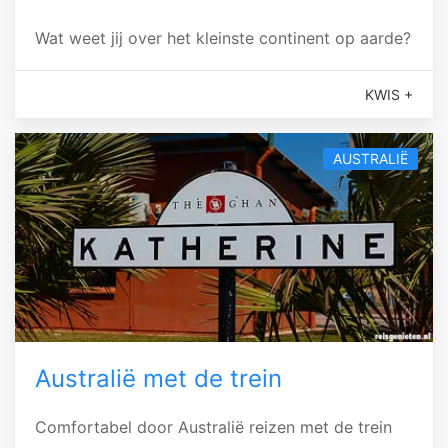
Wat weet jij over het kleinste continent op aarde?
KWIS +
AUSTRALIË
Australië met de trein
Comfortabel door Australië reizen met de trein