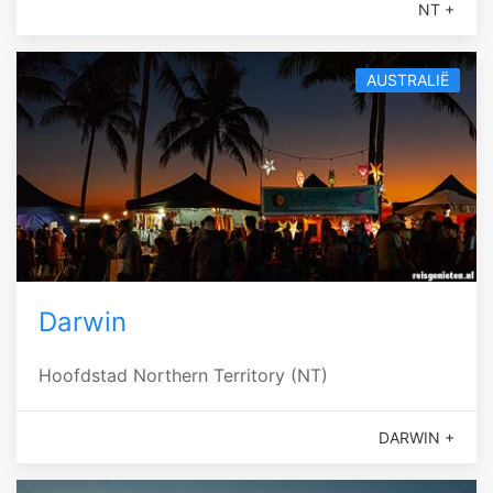
NT +
AUSTRALIË
Darwin
Hoofdstad Northern Territory (NT)
DARWIN +