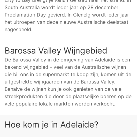
City to Bay brengt je vanuit de stad naar het strand. In
South Australia wordt ieder jaar op 28 december
Proclamation Day gevierd. In Glenelg wordt ieder jaar
het uitroepen van deze nieuwe Australische deelstaat
nagespeeld.
Barossa Valley Wijngebied
De Barossa Valley in de omgeving van Adelaide is een
bekend wijngebied - veel van de Australische wijnen
die bij ons in de supermarkt te koop zijn, komen uit de
uitgestrekte wijngaarden van de Barossa Valley.
Behalve de wijnen kun je ook genieten van de vele
streekprodukten die door de plaatselijke boeren op de
vele populaire lokale markten worden verkocht.
Hoe kom je in Adelaide?