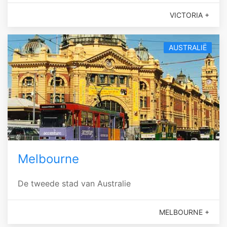
VICTORIA +
AUSTRALIË
Melbourne
De tweede stad van Australie
MELBOURNE +