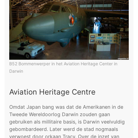
B52 Bommenwerper in het Aviation Heritage Center in
Darwin
Aviation Heritage Centre
Omdat Japan bang was dat de Amerikanen in de
Tweede Wereldoorlog Darwin zouden gaan
gebruiken als millitaire basis, is Darwin veelvuldig
gebombardeerd. Later werd de stad nogmaals
verwoest door orkaan Tracy. Over de inzet van