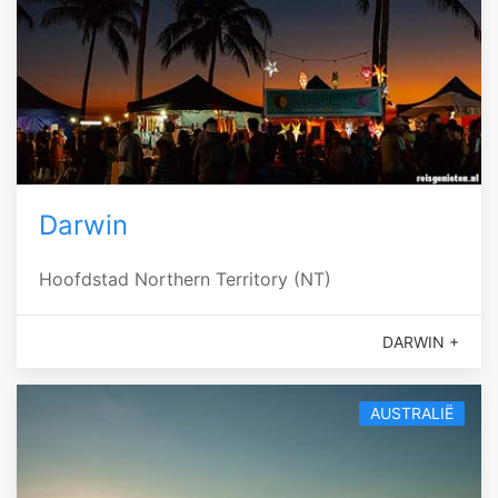
Darwin
Hoofdstad Northern Territory (NT)
DARWIN +
AUSTRALIË