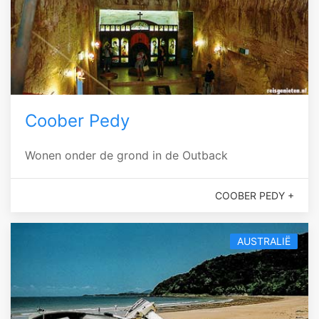
Coober Pedy
Wonen onder de grond in de Outback
COOBER PEDY +
AUSTRALIË