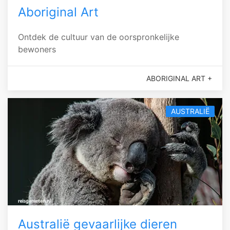
Aboriginal Art
Ontdek de cultuur van de oorspronkelijke
bewoners
ABORIGINAL ART +
AUSTRALIË
Australië gevaarlijke dieren