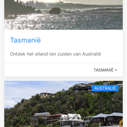
Tasmanië
Ontdek het eiland ten zuiden van Australië
TASMANIË +
AUSTRALIË