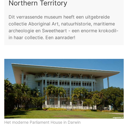
Northern Territory
Dit verrassende museum heeft een uitgebreide
collectie Aboriginal Art, natuurhistorie, maritieme
archeologie en Sweetheart - een enorme krokodil-
in haar collectie. Een aanrader!
Het moderne Parliament House in Darwin