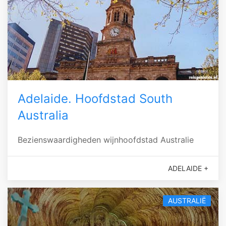
Adelaide. Hoofdstad South
Australia
Bezienswaardigheden wijnhoofdstad Australie
ADELAIDE +
AUSTRALIË