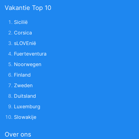
Vakantie Top 10
Sicilië
Corsica
sLOVEnië
Fuerteventura
Noorwegen
Finland
Zweden
Duitsland
Luxemburg
Slowakije
Over ons