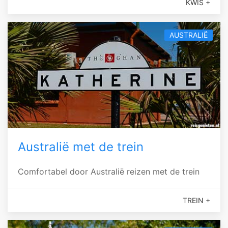
KWIS +
AUSTRALIË
Australië met de trein
Comfortabel door Australië reizen met de trein
TREIN +