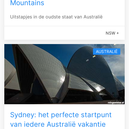
Mountains
Uitstapjes in de oudste staat van Australië
NSW +
AUSTRALIË
Sydney: het perfecte startpunt
van iedere Australië vakantie