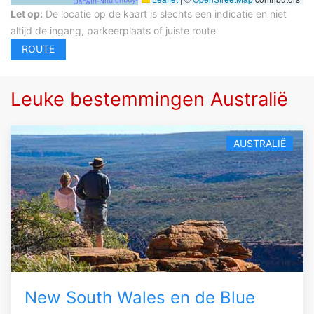
Let op:
De locatie op de kaart is slechts een indicatie en niet
altijd de ingang, parkeerplaats of juiste route
Leuke bestemmingen Australië
AUSTRALIË
New South Wales en de Blue