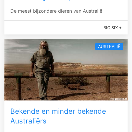
De meest bijzondere dieren van Australië
BIG SIX +
AUSTRALIË
Bekende en minder bekende
Australiërs