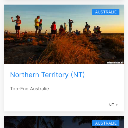
AUSTRALIË
Northern Territory (NT)
Top-End Australië
NT +
AUSTRALIË