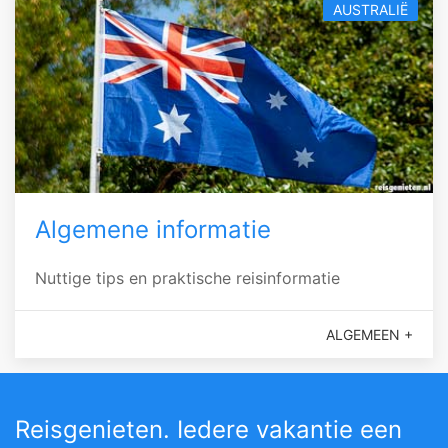
AUSTRALIË
Algemene informatie
Nuttige tips en praktische reisinformatie
ALGEMEEN +
Reisgenieten. Iedere vakantie een