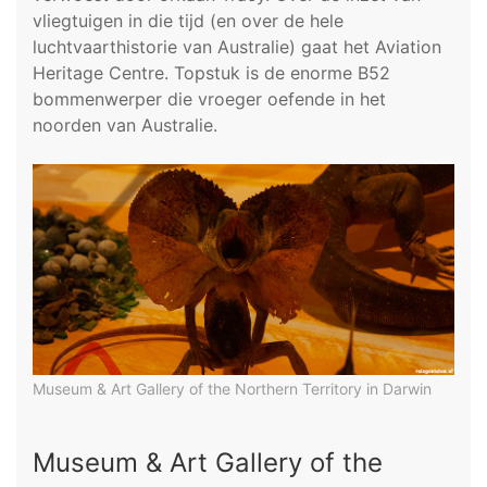
vliegtuigen in die tijd (en over de hele
luchtvaarthistorie van Australie) gaat het Aviation
Heritage Centre. Topstuk is de enorme B52
bommenwerper die vroeger oefende in het
noorden van Australie.
Museum & Art Gallery of the Northern Territory in Darwin
Museum & Art Gallery of the