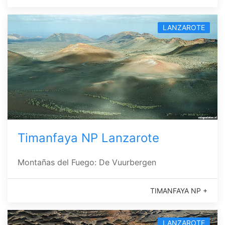
LANZAROTE
Timanfaya NP Lanzarote
Montañas del Fuego: De Vuurbergen
TIMANFAYA NP +
LANZAROTE