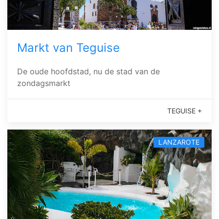
Markt van Teguise
De oude hoofdstad, nu de stad van de
zondagsmarkt
TEGUISE +
LANZAROTE