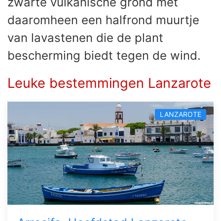
zwarte vulkanische grond met
daaromheen een halfrond muurtje
van lavastenen die de plant
bescherming biedt tegen de wind.
Leuke bestemmingen Lanzarote
LANZAROTE