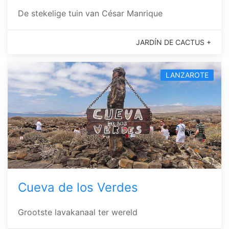
De stekelige tuin van César Manrique
JARDÍN DE CACTUS +
LANZAROTE
Cueva de los Verdes
Grootste lavakanaal ter wereld