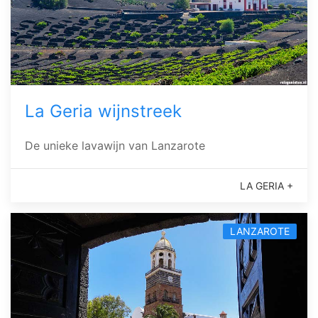
La Geria wijnstreek
De unieke lavawijn van Lanzarote
LA GERIA +
LANZAROTE