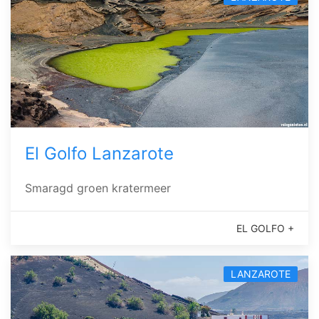
El Golfo Lanzarote
Smaragd groen kratermeer
EL GOLFO +
LANZAROTE