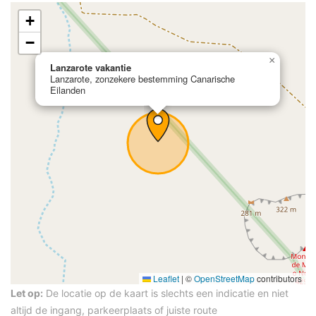
+
−
×
Lanzarote vakantie
Lanzarote, zonzekere bestemming Canarische
Eilanden
Leaflet
|
©
OpenStreetMap
contributors
Let op:
De locatie op de kaart is slechts een indicatie en niet
altijd de ingang, parkeerplaats of juiste route