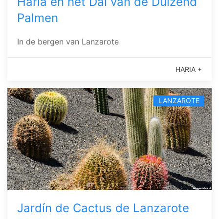
Haría en het Dal van de Duizend
Palmen
In de bergen van Lanzarote
HARIA +
LANZAROTE
Jardín de Cactus de Lanzarote