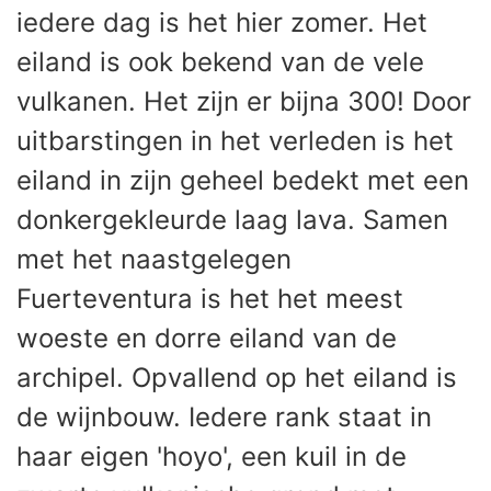
iedere dag is het hier zomer. Het
eiland is ook bekend van de vele
vulkanen. Het zijn er bijna 300! Door
uitbarstingen in het verleden is het
eiland in zijn geheel bedekt met een
donkergekleurde laag lava. Samen
met het naastgelegen
Fuerteventura is het het meest
woeste en dorre eiland van de
archipel. Opvallend op het eiland is
de wijnbouw. Iedere rank staat in
haar eigen 'hoyo', een kuil in de