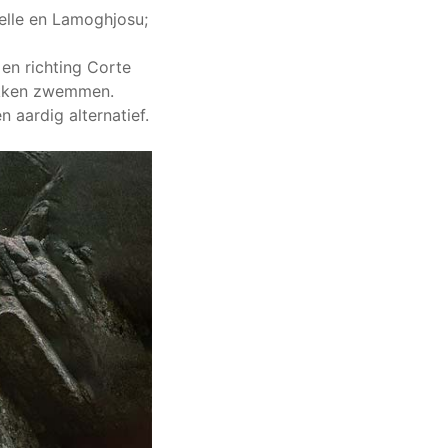
elle en Lamoghjosu;
 en richting Corte
lekken zwemmen.
 aardig alternatief.