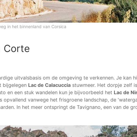
eg in het binnenland van Corsica
 Corte
ardige uitvalsbasis om de omgeving te verkennen. Je kan h
t bijgelegen
Lac de Calacuccia
stuwmeer. Het dorpje zelf is
uto en een stuk wandelen kun je bijvoorbeeld het
Lac de Ni
s opvallend vanwege het frisgroene landschap, de 'waterg
arden. In het meer ontspringt de Tavignano, een van de gro