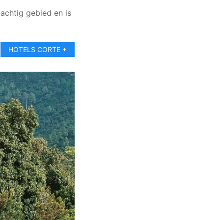
gachtig gebied en is
HOTELS CORTE +