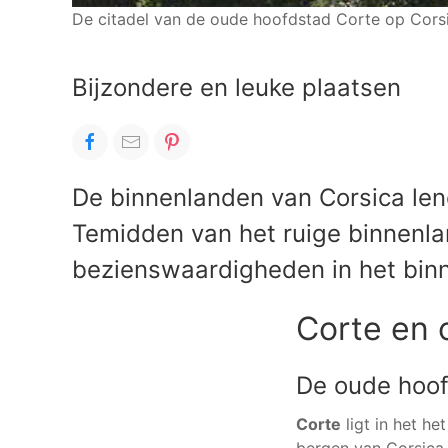
De citadel van de oude hoofdstad Corte op Cors
Bijzondere en leuke plaatsen
De binnenlanden van Corsica lene
Temidden van het ruige binnenlan
bezienswaardigheden in het binn
Corte en
De oude hoof
Corte
ligt in het h
bergen van Corsica.