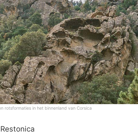
en rotsformaties in het binnenland van Corsica
 Restonica