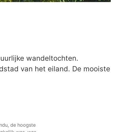
uurlijke wandeltochten.
dstad van het eiland. De mooiste
ondu, de hoogste
nkelijk was, was