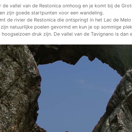
r de vallei van de Restonica omhoog en je komt bij de Grot
en zijn goede startpunten voor een wandeling.
mt de rivier de Restonica die ontspringt in het Lac de Melo
er zijn natuurlijke poelen gevormd en kun je op sommige p
 hoogseizoen druk zijn. De vallei van de Tavignano is dan en