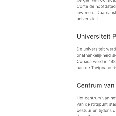
Corte de hoofdstad.
inwoners. Daarnaast
universiteit.
Universiteit 
De universiteit wer
onafhankelijkheid s
Corsica werd in 198
aan de Tavignano riv
Centrum van
Het centrum van het
van de rotspunt sta
bestuur en tijdens 