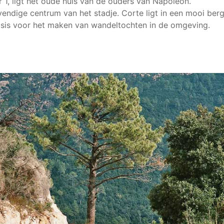
 1, ligt het oude huis van de ouders van Napoleon.
evendige centrum van het stadje. Corte ligt in een mooi ber
asis voor het maken van wandeltochten in de omgeving.