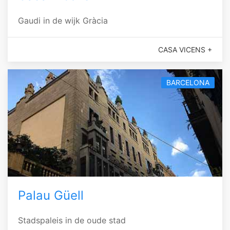
Gaudi in de wijk Gràcia
CASA VICENS +
BARCELONA
Palau Güell
Stadspaleis in de oude stad