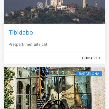
Tibidabo
Pretpark met uitzicht
TIBIDABO +
BARCELONA