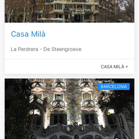
Casa Milà
La Perdrera - De Steengroeve
CASA MILÀ +
BARCELONA