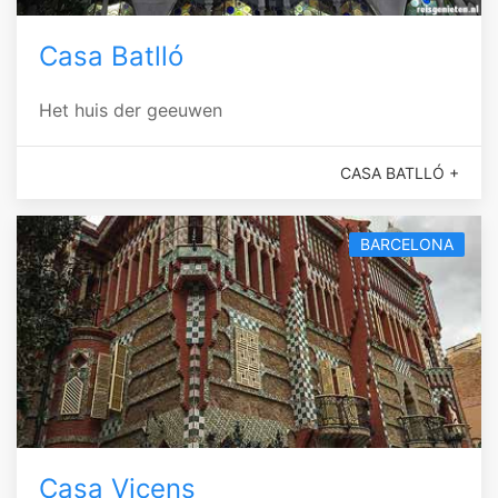
Casa Batlló
Het huis der geeuwen
CASA BATLLÓ +
BARCELONA
Casa Vicens