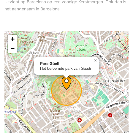
Uitzicht op Barcelona op een zonnige Kerstmorgen. Ook dan is
het aangenaam in Barcelona
+
−
×
Parc Güell
Het beroemde park van Gaudí