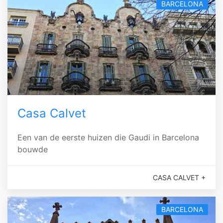
BARCELONA
Casa Calvet
Een van de eerste huizen die Gaudi in Barcelona
bouwde
CASA CALVET +
BARCELONA