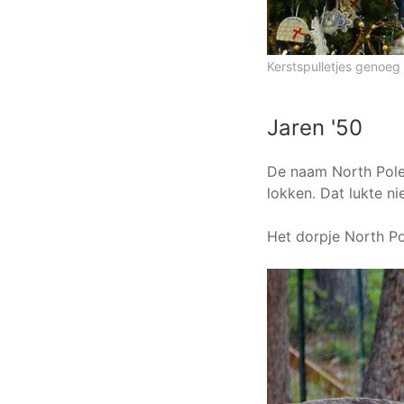
Kerstspulletjes genoeg 
Jaren '50
De naam North Pole
lokken. Dat lukte ni
Het dorpje North Pol