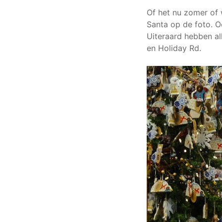
Of het nu zomer of w
Santa op de foto. Oo
Uiteraard hebben al
en Holiday Rd.