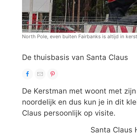
North Pole, even buiten Fairbanks is altijd in ker
De thuisbasis van Santa Claus
De Kerstman met woont met zijn r
noordelijk en dus kun je in dit k
Claus persoonlijk op visite.
Santa Claus 