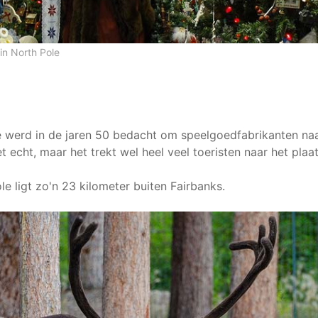
in North Pole
 werd in de jaren 50 bedacht om speelgoedfabrikanten naa
et echt, maar het trekt wel heel veel toeristen naar het plaat
e ligt zo'n 23 kilometer buiten Fairbanks.