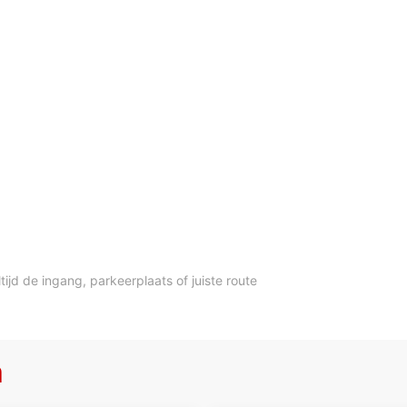
ltijd de ingang, parkeerplaats of juiste route
a