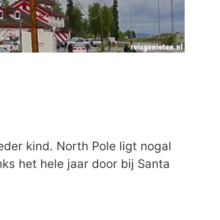
er kind. North Pole ligt nogal
nks het hele jaar door bij Santa