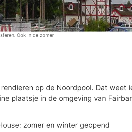
stsferen. Ook in de zomer
endieren op de Noordpool. Dat weet ied
leine plaatsje in de omgeving van Fairba
House: zomer en winter geopend