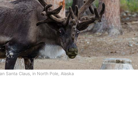
an Santa Claus, in North Pole, Alaska