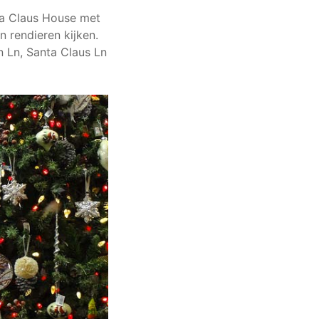
nta Claus House met
n rendieren kijken.
n Ln, Santa Claus Ln