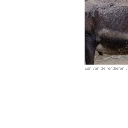
Een van de rendieren v