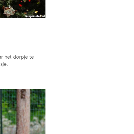
r het dorpje te
sje.