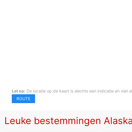
Let op:
De locatie op de kaart is slechts een indicatie en niet a
Leuke bestemmingen Alask