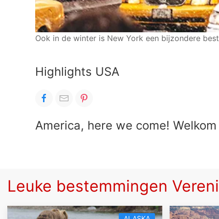
Ook in de winter is New York een bijzondere be
Highlights USA
America, here we come! Welkom i
Leuke bestemmingen Vereni
ALASKA