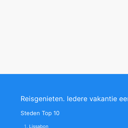
Reisgenieten. Iedere vakantie ee
Steden Top 10
Lissabon