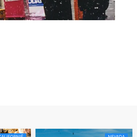
CALIFORNIË
NEVADA