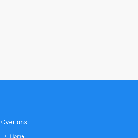
Over ons
Home