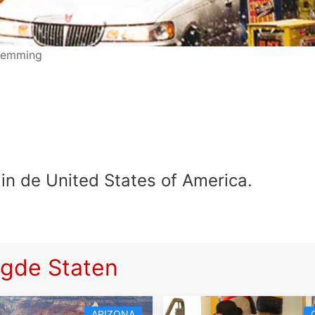
stemming
n de United States of America.
gde Staten
ARIZONA