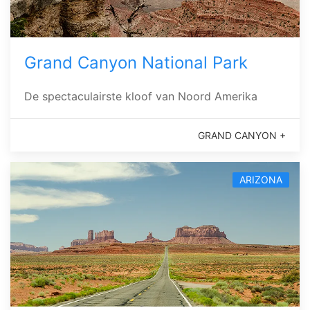
Grand Canyon National Park
De spectaculairste kloof van Noord Amerika
GRAND CANYON +
ARIZONA