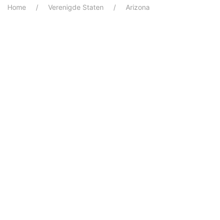
Home
Verenigde Staten
Arizona