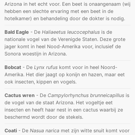
Arizona in het echt voor. Een beet is onaangenaam (wij
hebben een slechte ervaring met een beet in de
hotelkamer) en behandeling door de dokter is nodig.
Bald Eagle
- De
Haliaeetus leucocephalus
is de
nationale vogel van de Verenigde Staten. Deze grote
jager komt in heel Nood-Amerika voor, inclusief de
Sonora woestijn in Arizona.
Bobcat
- De
Lynx rufus
komt voor in heel Noord-
Amerika. Het dier jaagt op konijn en hazen, maar eet
ook insecten, kippen en vogels.
Cactus wren
- De
Campylorhynchus brunneicapillus
is
de vogel van de staat Arizona. Het vogeltje eet
insecten en heeft haar nest in een cactus waarbij ze
beschermd wordt door de stekels.
Coati
- De
Nasua narica
met zijn witte snuit komt voor