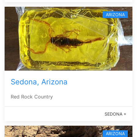
ARIZONA
Sedona, Arizona
Red Rock Country
SEDONA +
ARIZONA