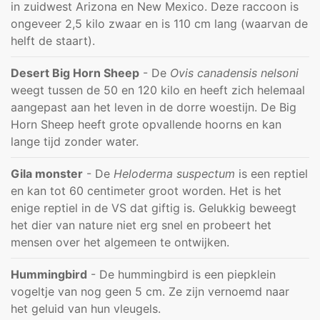
in zuidwest Arizona en New Mexico. Deze raccoon is
ongeveer 2,5 kilo zwaar en is 110 cm lang (waarvan de
helft de staart).
Desert Big Horn Sheep
- De
Ovis canadensis nelsoni
weegt tussen de 50 en 120 kilo en heeft zich helemaal
aangepast aan het leven in de dorre woestijn. De Big
Horn Sheep heeft grote opvallende hoorns en kan
lange tijd zonder water.
Gila monster
- De
Heloderma suspectum
is een reptiel
en kan tot 60 centimeter groot worden. Het is het
enige reptiel in de VS dat giftig is. Gelukkig beweegt
het dier van nature niet erg snel en probeert het
mensen over het algemeen te ontwijken.
Hummingbird
- De hummingbird is een piepklein
vogeltje van nog geen 5 cm. Ze zijn vernoemd naar
het geluid van hun vleugels.