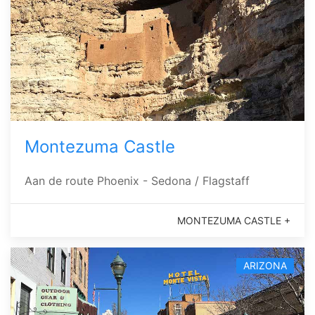
Montezuma Castle
Aan de route Phoenix - Sedona / Flagstaff
MONTEZUMA CASTLE +
ARIZONA