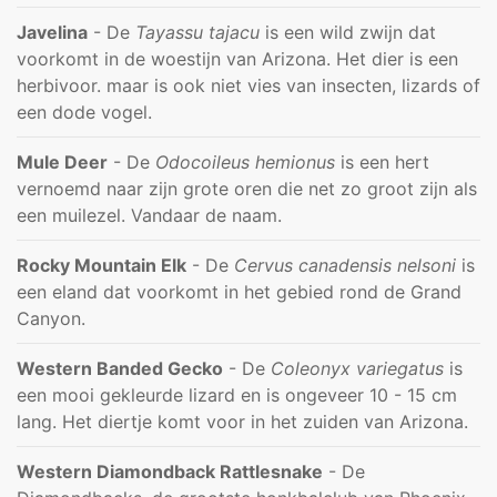
Javelina
- De
Tayassu tajacu
is een wild zwijn dat
voorkomt in de woestijn van Arizona. Het dier is een
herbivoor. maar is ook niet vies van insecten, lizards of
een dode vogel.
Mule Deer
- De
Odocoileus hemionus
is een hert
vernoemd naar zijn grote oren die net zo groot zijn als
een muilezel. Vandaar de naam.
Rocky Mountain Elk
- De
Cervus canadensis nelsoni
is
een eland dat voorkomt in het gebied rond de Grand
Canyon.
Western Banded Gecko
- De
Coleonyx variegatus
is
een mooi gekleurde lizard en is ongeveer 10 - 15 cm
lang. Het diertje komt voor in het zuiden van Arizona.
Western Diamondback Rattlesnake
- De