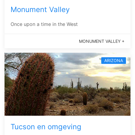
Monument Valley
Once upon a time in the West
MONUMENT VALLEY +
ARIZONA
Tucson en omgeving