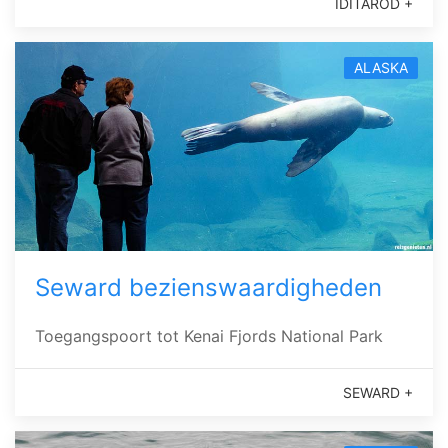
IDITAROD +
ALASKA
Seward bezienswaardigheden
Toegangspoort tot Kenai Fjords National Park
SEWARD +