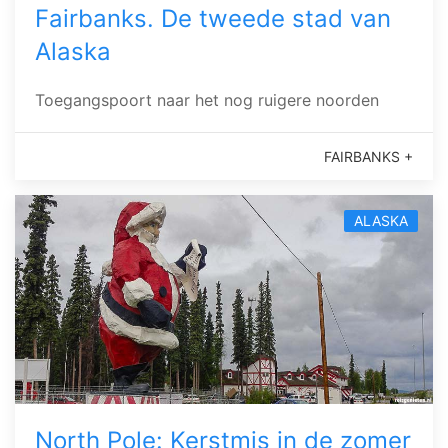
Fairbanks. De tweede stad van
Alaska
Toegangspoort naar het nog ruigere noorden
FAIRBANKS +
ALASKA
North Pole: Kerstmis in de zomer