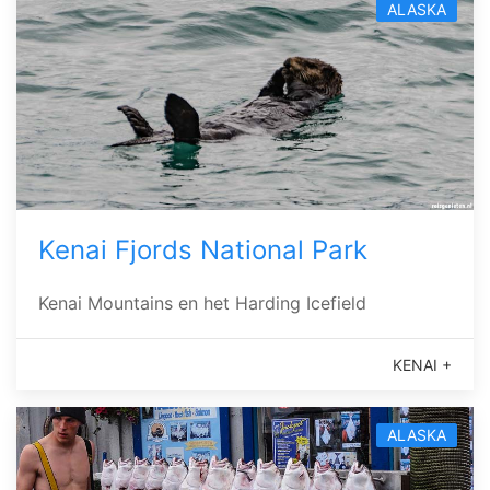
ALASKA
Kenai Fjords National Park
Kenai Mountains en het Harding Icefield
KENAI +
ALASKA