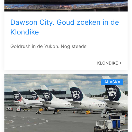
Dawson City. Goud zoeken in de
Klondike
Goldrush in de Yukon. Nog steeds!
KLONDIKE +
ALASKA