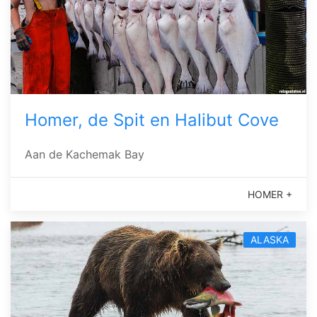
Homer, de Spit en Halibut Cove
Aan de Kachemak Bay
HOMER +
ALASKA