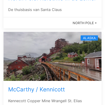
De thuisbasis van Santa Claus
NORTH POLE +
ALASKA
McCarthy / Kennicott
Kennecott Copper Mine Wrangell St. Elias