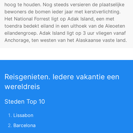
hoog te houden. Nog steeds versieren de plaatselijke
bewoners de bomen ieder jaar met kerstverlichting.
Het National Forrest ligt op Adak Island, een met
toendra bedekt eiland in een uithoek van de Aleoeten
eilandengroep. Adak Island ligt op 3 uur vliegen vanaf
Anchorage, ten westen van het Alaskaanse vaste land.
Reisgenieten. Iedere vakantie een
wereldreis
Steden Top 10
Lissabon
Barcelona