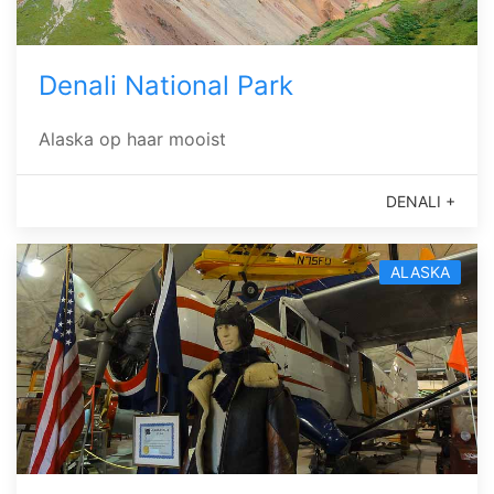
Denali National Park
Alaska op haar mooist
DENALI +
ALASKA