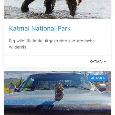
Katmai National Park
Big wild life in de uitgestrekte sub-arctische
wildernis
KATMAI +
ALASKA