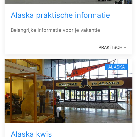
Alaska praktische informatie
Belangrijke informatie voor je vakantie
PRAKTISCH +
ALASKA
Alaska kwis