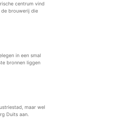
torische centrum vind
de brouwerij die
gelegen in een smal
ste bronnen liggen
ustriestad, maar wel
rg Duits aan.