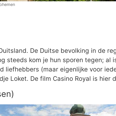
-Bohemen
itsland. De Duitse bevolking in de re
g steeds kom je hun sporen tegen; al i
 liefhebbers (maar eigenlijke voor iede
dje Loket. De film Casino Royal is hier
sen)