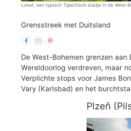
Loket, een typisch Tsjechisch stadje in de West
Grensstreek met Duitsland
De West-Bohemen grenzen aan Du
Wereldoorlog verdreven, maar no
Verplichte stops voor James Bond
Vary (Karlsbad) en het burchtsta
Plzeň (Pil