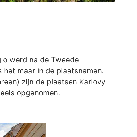
gio werd na de Tweede
s het maar in de plaatsnamen.
reen) zijn de plaatsen Karlovy
 deels opgenomen.