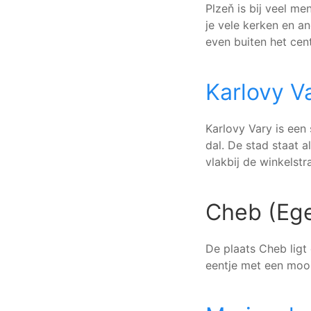
Plzeň is bij veel m
je vele kerken en 
even buiten het cent
Karlovy V
Karlovy Vary is een 
dal. De stad staat 
vlakbij de winkelstr
Cheb (Ege
De plaats Cheb ligt
eentje met een mooi