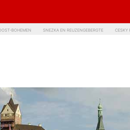
OOST-BOHEMEN
SNEZKA EN REUZENGEBERGTE
CESKY 