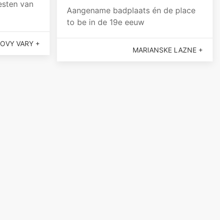
esten van
Aangename badplaats én de place
to be in de 19e eeuw
OVY VARY +
MARIANSKE LAZNE +