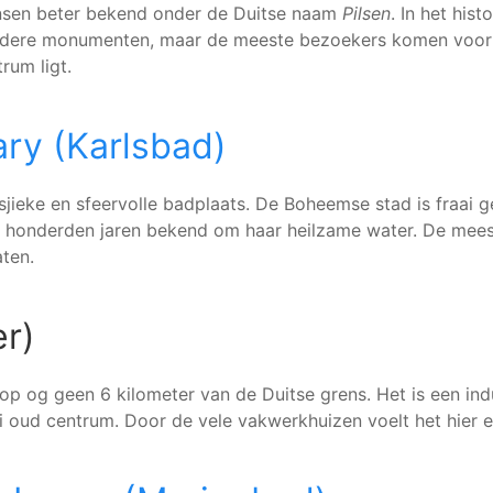
ensen beter bekend onder de Duitse naam
Pilsen
. In het his
andere monumenten, maar de meeste bezoekers komen voor 
rum ligt.
ary (Karlsbad)
sjieke en sfeervolle badplaats. De Boheemse stad is fraai 
al honderden jaren bekend om haar heilzame water. De mee
aten.
r)
 op og geen 6 kilometer van de Duitse grens. Het is een ind
 oud centrum. Door de vele vakwerkhuizen voelt het hier e