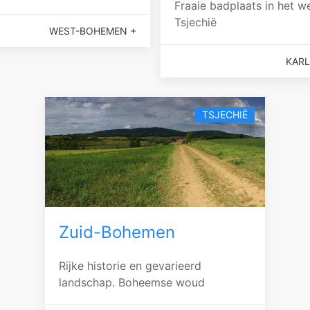
Fraaie badplaats in het w
Tsjechië
WEST-BOHEMEN +
KARL
TSJECHIË
Zuid-Bohemen
Rijke historie en gevarieerd
landschap. Boheemse woud