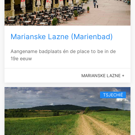
Marianske Lazne (Marienbad)
Aangename badplaats én de place to be in de
19e eeuw
MARIANSKE LAZNE +
TSJECHIË