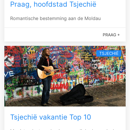
Praag, hoofdstad Tsjechië
Romantische bestemming aan de Moldau
PRAAG +
TSJECHIË
Tsjechië vakantie Top 10