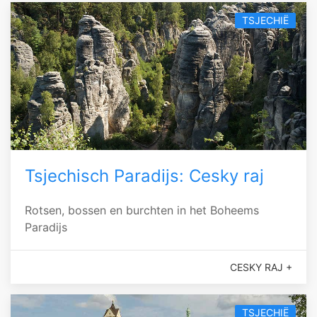
TSJECHIË
Tsjechisch Paradijs: Cesky raj
Rotsen, bossen en burchten in het Boheems
Paradijs
CESKY RAJ +
TSJECHIË