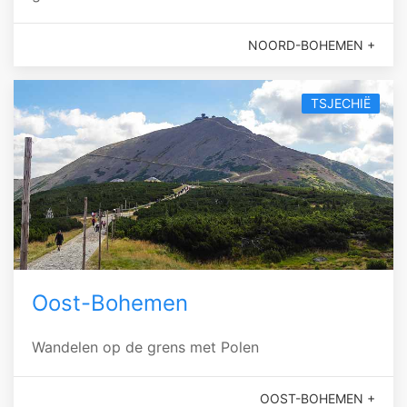
NOORD-BOHEMEN +
TSJECHIË
Oost-Bohemen
Wandelen op de grens met Polen
OOST-BOHEMEN +