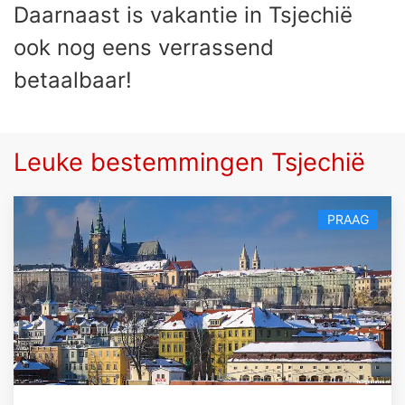
Daarnaast is vakantie in Tsjechië
ook nog eens verrassend
betaalbaar!
Leuke bestemmingen Tsjechië
PRAAG