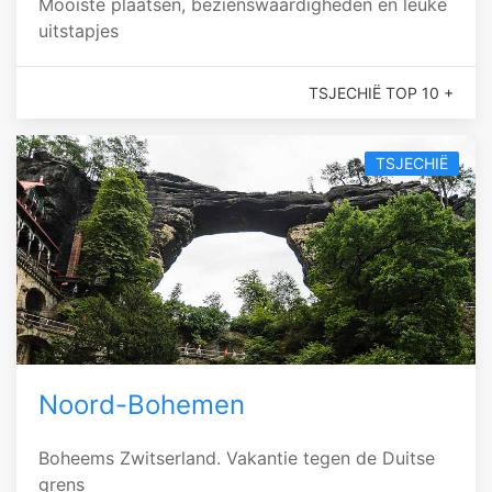
Mooiste plaatsen, bezienswaardigheden en leuke
uitstapjes
TSJECHIË TOP 10 +
TSJECHIË
Noord-Bohemen
Boheems Zwitserland. Vakantie tegen de Duitse
grens