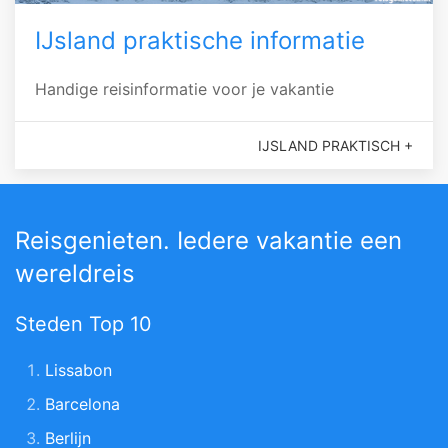
IJsland praktische informatie
Handige reisinformatie voor je vakantie
IJSLAND PRAKTISCH +
Reisgenieten. Iedere vakantie een
wereldreis
Steden Top 10
Lissabon
Barcelona
Berlijn