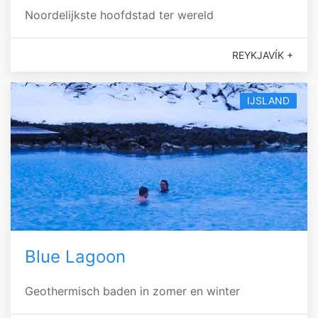
Noordelijkste hoofdstad ter wereld
REYKJAVÍK +
IJSLAND
Blue Lagoon
Geothermisch baden in zomer en winter