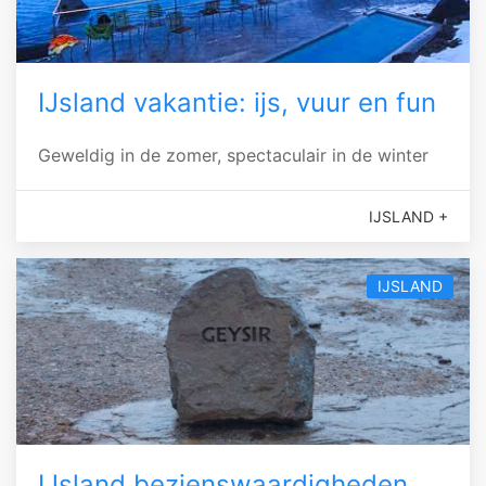
IJsland vakantie: ijs, vuur en fun
Geweldig in de zomer, spectaculair in de winter
IJSLAND +
IJSLAND
IJsland bezienswaardigheden