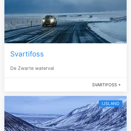
Svartifoss
De Zwarte waterval
SVARTIFOSS +
IJSLAND