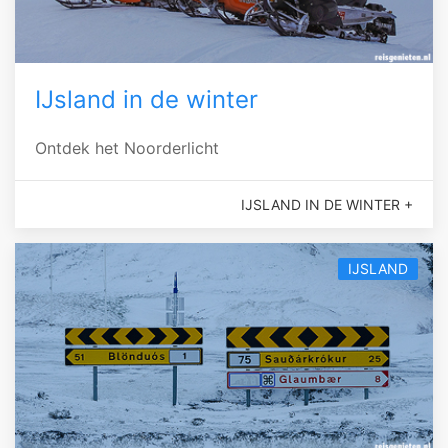
IJsland in de winter
Ontdek het Noorderlicht
IJSLAND IN DE WINTER +
IJSLAND