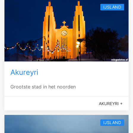
IJSLAND
Akureyri
Grootste stad in het noorden
AKUREYRI +
IJSLAND