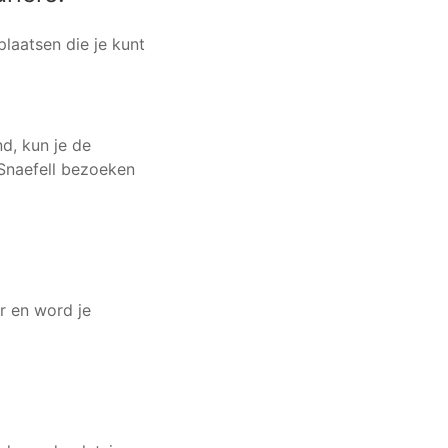
plaatsen die je kunt
nd, kun je de
 Snaefell bezoeken
r en word je