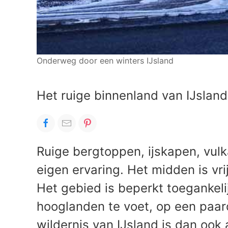
Onderweg door een winters IJsland
Het ruige binnenland van IJsland
Ruige bergtoppen, ijskapen, vul
eigen ervaring. Het midden is vr
Het gebied is beperkt toegankel
hooglanden te voet, op een paar
wildernis van IJsland is dan ook 