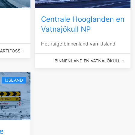
Centrale Hooglanden en
Vatnajökull NP
Het ruige binnenland van IJsland
ARTIFOSS +
BINNENLAND EN VATNAJÖKULL +
IJSLAND
e