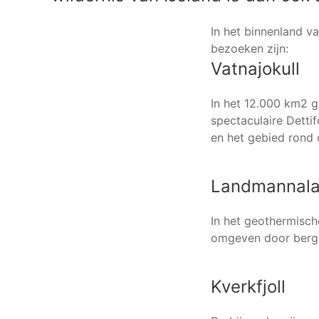
In het binnenland va
bezoeken zijn:
Vatnajokull
In het 12.000 km2 gr
spectaculaire Detti
en het gebied rond 
Landmannala
In het geothermisch
omgeven door bergen
Kverkfjoll