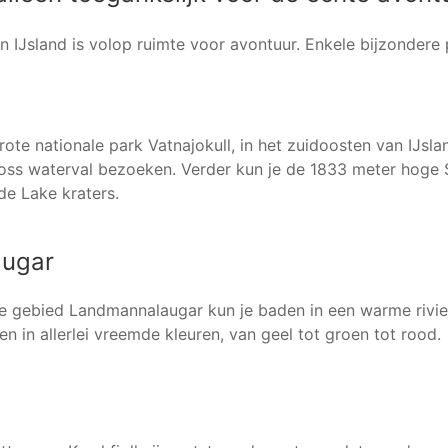
n IJsland is volop ruimte voor avontuur. Enkele bijzondere 
ote nationale park Vatnajokull, in het zuidoosten van IJsla
foss waterval bezoeken. Verder kun je de 1833 meter hoge
de Lake kraters.
ugar
e gebied Landmannalaugar kun je baden in een warme rivie
 in allerlei vreemde kleuren, van geel tot groen tot rood.