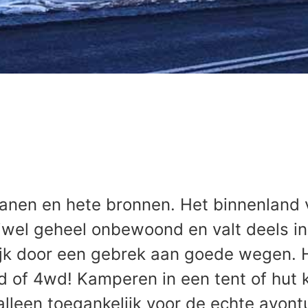
kanen en hete bronnen. Het binnenland 
ijwel geheel onbewoond en valt deels in 
ijk door een gebrek aan goede wegen. 
d of 4wd! Kamperen in een tent of hut 
alleen toegankelijk voor de echte avontu