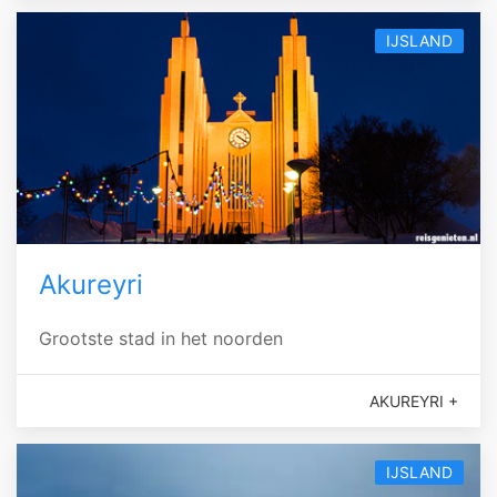
IJSLAND
Akureyri
Grootste stad in het noorden
AKUREYRI +
IJSLAND