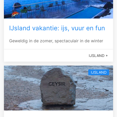
IJsland vakantie: ijs, vuur en fun
Geweldig in de zomer, spectaculair in de winter
IJSLAND +
IJSLAND