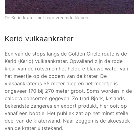
De Kerid krater met haar vreemde kleuren
Kerid vulkaankrater
Een van de stops langs de Golden Circle route is de
Kerid (Kerid) vulkaankrater. Opvallend zijn de rode
kleur van de rotsen en het heldere blauwe water van
het meertje op de bodem van de krater. De
vulkaankrater is 55 meter diep en het meertje is
ongeveer 170 bij 270 meter groot. Soms worden in de
caldera concerten gegeven. Zo trad Bjork, IJslands
bekendste zangeres en export produkt, hier ooit op
vanaf een bootje. Het publiek zat op het minst steile
deel van de kraterwand. Naar zeggen is de akoestiek
van de krater uitstekend.