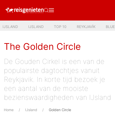
IJSLAND
IJSLAND
TOP 10
REYKJAVÍK
BLU
The Golden Circle
De Gouden Cirkel is een van de
populairste dagtochtjes vanuit
Reykjavik. In korte tijd bezoek je
een aantal van de mooiste
bezienswaardigheden van IJsland
Home
IJsland
Golden Circle