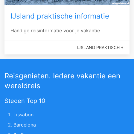
IJsland praktische informatie
Handige reisinformatie voor je vakantie
IJSLAND PRAKTISCH +
Reisgenieten. Iedere vakantie een
wereldreis
Steden Top 10
Lissabon
Barcelona