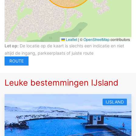
Leaflet
|
©
OpenStreetMap
contributors
Let op:
De locatie op de kaart is slechts een indicatie en niet
altijd de ingang, parkeerplaats of juiste route
Leuke bestemmingen IJsland
IJSLAND