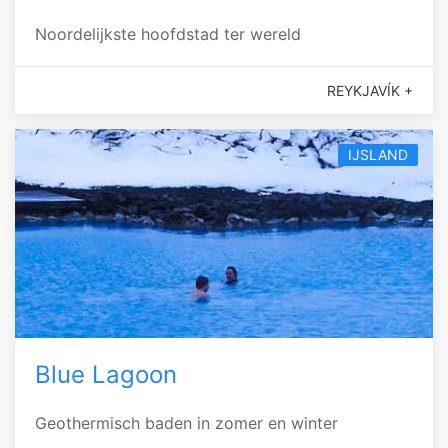
Noordelijkste hoofdstad ter wereld
REYKJAVÍK +
IJSLAND
Blue Lagoon
Geothermisch baden in zomer en winter