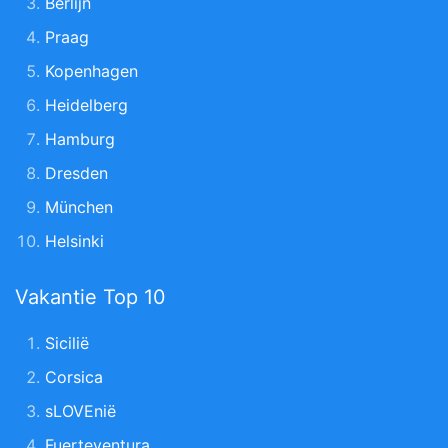
Berlijn
Praag
Kopenhagen
Heidelberg
Hamburg
Dresden
München
Helsinki
Vakantie Top 10
Sicilië
Corsica
sLOVEnië
Fuerteventura