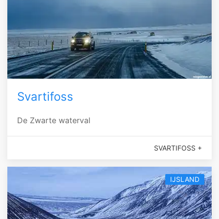
Svartifoss
De Zwarte waterval
SVARTIFOSS +
IJSLAND