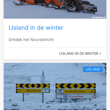
IJsland in de winter
Ontdek het Noorderlicht
IJSLAND IN DE WINTER +
IJSLAND