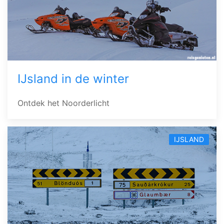
IJsland in de winter
Ontdek het Noorderlicht
IJSLAND