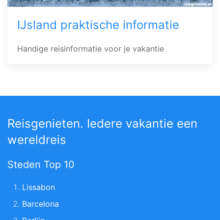
IJsland praktische informatie
Handige reisinformatie voor je vakantie
Reisgenieten. Iedere vakantie een
wereldreis
Steden Top 10
Lissabon
Barcelona