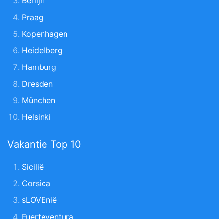
Berlijn
Praag
Kopenhagen
Heidelberg
Hamburg
Dresden
München
Helsinki
Vakantie Top 10
Sicilië
Corsica
sLOVEnië
Fuerteventura