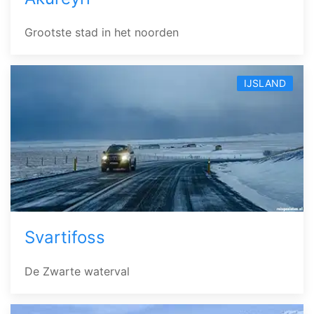
Grootste stad in het noorden
IJSLAND
Svartifoss
De Zwarte waterval