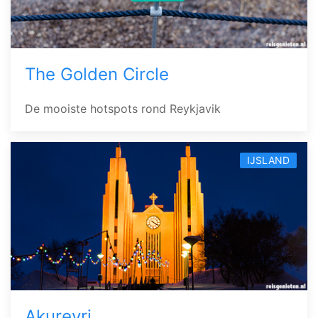
The Golden Circle
De mooiste hotspots rond Reykjavik
IJSLAND
Akureyri