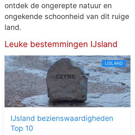
ontdek de ongerepte natuur en
ongekende schoonheid van dit ruige
land.
Leuke bestemmingen IJsland
IJSLAND
IJsland bezienswaardigheden
Top 10