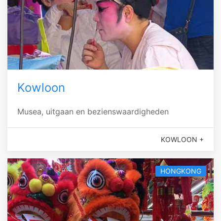
Kowloon
Musea, uitgaan en bezienswaardigheden
KOWLOON +
HONGKONG