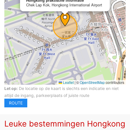
Hongkong praktische informatie
Chek Lap Kok, Hongkong International Airport
Leaflet
|
©
OpenStreetMap
contributors
Let op:
De locatie op de kaart is slechts een indicatie en niet
altijd de ingang, parkeerplaats of juiste route
Leuke bestemmingen Hongkong