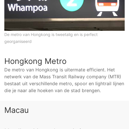
De metro van Hongkong is tweetalig en is perfect
georganiseerd
Hongkong Metro
De metro van Hongkong is uitermate efficient. Het
netwerk van de Mass Transit Railway company (MTR)
bestaat uit verschillende metro, spoor en lightrail lijnen
die je naar alle hoeken van de stad brengen.
Macau