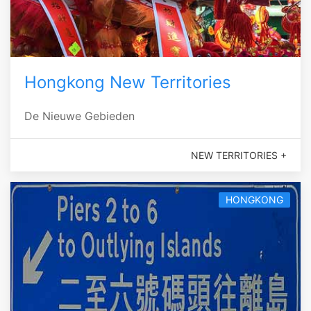
Hongkong New Territories
De Nieuwe Gebieden
NEW TERRITORIES +
HONGKONG