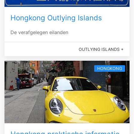
Hongkong Outlying Islands
De verafgelegen eilanden
OUTLYING ISLANDS +
HONGKONG