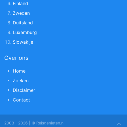
Finland
Zweden
Duitsland
Luxemburg
Slowakije
Over ons
Home
Zoeken
Disclaimer
Contact
2003 - 2026 | © Reisgenieten.nl