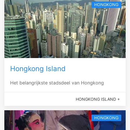
HONGKONG
Hongkong Island
Het belangrijkste stadsdeel van Hongkong
HONGKONG ISLAND +
HONGKONG