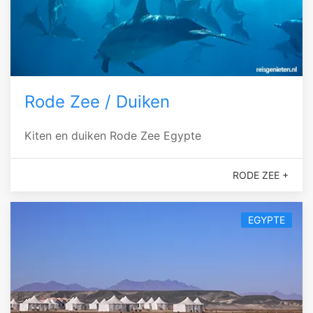
Rode Zee / Duiken
Kiten en duiken Rode Zee Egypte
RODE ZEE +
EGYPTE