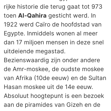
rijke historie die terug gaat tot 973
toen
Al-Qahira
gesticht werd. In
1922 werd Caïro de hoofdstad van
Egypte. Inmiddels wonen al meer
dan 17 miljoen mensen in deze snel
uitdeiende megastad.
Bezienswaardig zijn onder andere
de Amr-moskee, de oudste moskee
van Afrika (10de eeuw) en de Sultan
Hasan moskee uit de 14e eeuw.
Absoluut hoogtepunt is een bezoek
aan de piramides van Gizeh en de