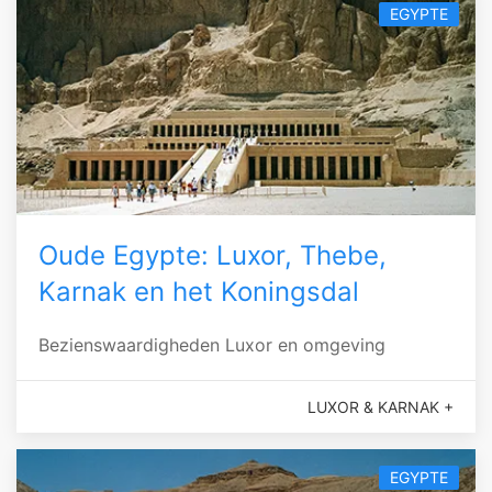
EGYPTE
Oude Egypte: Luxor, Thebe,
Karnak en het Koningsdal
Bezienswaardigheden Luxor en omgeving
LUXOR & KARNAK +
EGYPTE