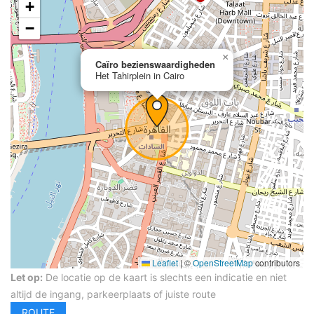
+
−
×
Caïro bezienswaardigheden
Het Tahirplein in Cairo
Leaflet
|
©
OpenStreetMap
contributors
Let op:
De locatie op de kaart is slechts een indicatie en niet
altijd de ingang, parkeerplaats of juiste route