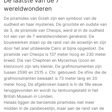
De laatste van de 7
wereldwonderen
De piramides van Gizeh zijn een symbool van de
oudheid en haar mysteries. De grootste en oudste van
de 3, de piramide van Cheops, werd al in de oudheid
tot een van de 7 wereldwonderen gerekend. De
bouwwerken staan op de rand van de woestijn en zijn
door het snel uitdeiende Cairo al bijna opgeslokt. De
piramide van Cheops is 137 meter hoog en 230 meter
breed. Die van Chephren en Mycerinus (zoon en
kleinzoon) zijn iets kleiner. De grafmonumenten zijn
tussen 2590 en 2515 v. Chr. gebouwd. De sfinx die de
grafmonumenten bewaakt is 73 meter lang en 20
meter hoog. De afgebroken baard is in de 19e eeuw
teruggevonden en wordt nu tentoongesteld in het
British Museum in Londen.
Helaas liggen de beroemde piramides niet meer
midden in de zandwoestijn, maar aan de rand van de