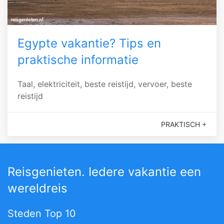
Egypte vakantie? Tips en
praktische informatie
Taal, elektriciteit, beste reistijd, vervoer, beste
reistijd
PRAKTISCH +
Reisgenieten. Iedere vakantie een
wereldreis
Steden Top 10