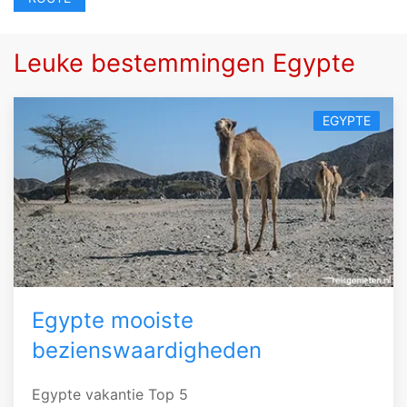
Leuke bestemmingen Egypte
EGYPTE
Egypte mooiste
bezienswaardigheden
Egypte vakantie Top 5