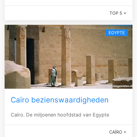
TOP 5 +
EGYPTE
Caïro bezienswaardigheden
Caïro. De miljoenen hoofdstad van Egypte
CAÏRO +