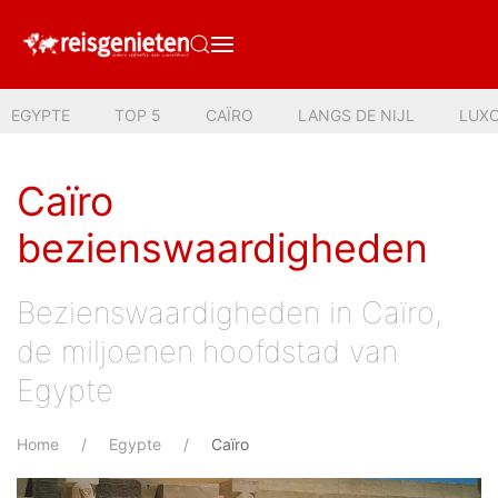
EGYPTE
TOP 5
CAÏRO
LANGS DE NIJL
LUXO
Caïro
bezienswaardigheden
Bezienswaardigheden in Caïro,
de miljoenen hoofdstad van
Egypte
Home
Egypte
Caïro