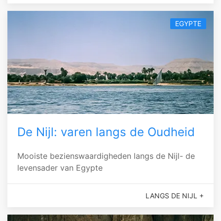
EGYPTE
De Nijl: varen langs de Oudheid
Mooiste bezienswaardigheden langs de Nijl- de
levensader van Egypte
LANGS DE NIJL +