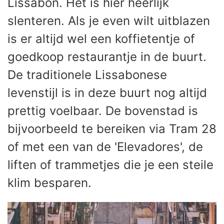
Lissabon. Het is hier heerlijk
slenteren. Als je even wilt uitblazen
is er altijd wel een koffietentje of
goedkoop restaurantje in de buurt.
De traditionele Lissabonese
levenstijl is in deze buurt nog altijd
prettig voelbaar. De bovenstad is
bijvoorbeeld te bereiken via Tram 28
of met een van de 'Elevadores', de
liften of trammetjes die je een steile
klim besparen.