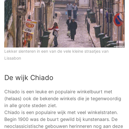
Lekker slenteren in een van de vele kleine straatjes van
Lissabon
De wijk Chiado
Chiado is een leuke en populaire winkelbuurt met
(helaas) ook de bekende winkels die je tegenwoordig
in alle grote steden ziet.
Chiado is een populaire wijk met veel winkelstraten.
Begin 1900 was de buurt gewild bij kunstenaars. De
neoclassicistische gebouwen herinneren nog aan deze