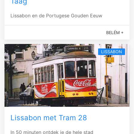
Taag
Lissabon en de Portugese Gouden Eeuw
BELÉM +
LISSABON
Lissabon met Tram 28
In 50 minuten ontdek je de hele stad