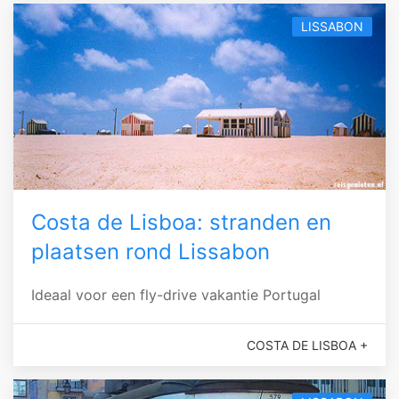
LISSABON
Costa de Lisboa: stranden en
plaatsen rond Lissabon
Ideaal voor een fly-drive vakantie Portugal
COSTA DE LISBOA +