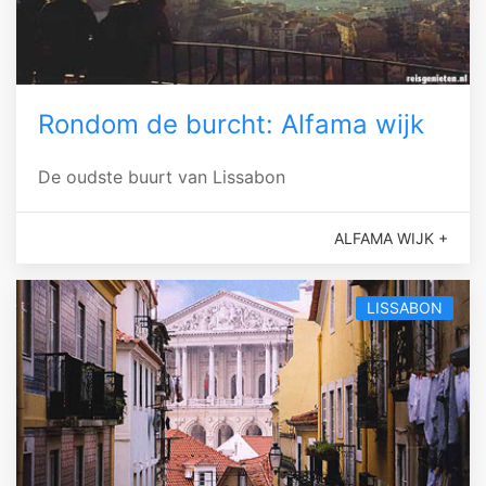
Rondom de burcht: Alfama wijk
De oudste buurt van Lissabon
ALFAMA WIJK +
LISSABON