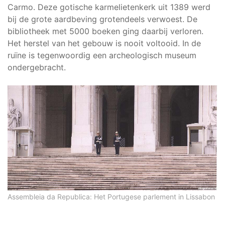
Carmo. Deze gotische karmelietenkerk uit 1389 werd
bij de grote aardbeving grotendeels verwoest. De
bibliotheek met 5000 boeken ging daarbij verloren.
Het herstel van het gebouw is nooit voltooid. In de
ruïne is tegenwoordig een archeologisch museum
ondergebracht.
Assembleia da Republica: Het Portugese parlement in Lissabon