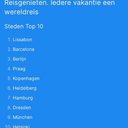
Reisgenieten. Iedere vakantie een
wereldreis
Steden Top 10
Lissabon
Barcelona
Berlijn
Praag
Kopenhagen
Heidelberg
Hamburg
Dresden
München
Helsinki