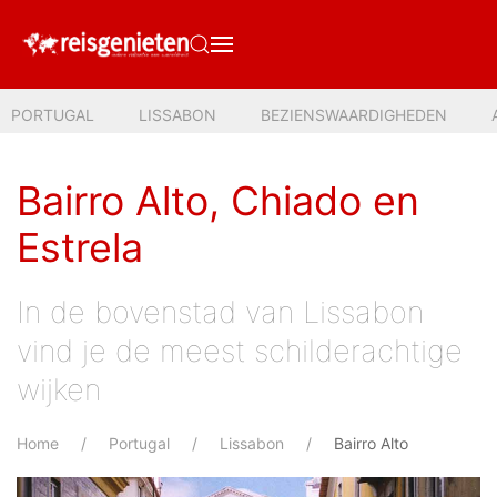
PORTUGAL
LISSABON
BEZIENSWAARDIGHEDEN
Bairro Alto, Chiado en
Estrela
In de bovenstad van Lissabon
vind je de meest schilderachtige
wijken
Home
Portugal
Lissabon
Bairro Alto