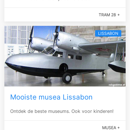
TRAM 28 +
LISSABON
Mooiste musea Lissabon
Ontdek de beste museums. Ook voor kinderen!
MUSEA +