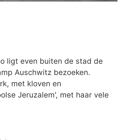
o ligt even buiten de stad de
kamp Auschwitz bezoeken.
rk, met kloven en
olse Jeruzalem', met haar vele