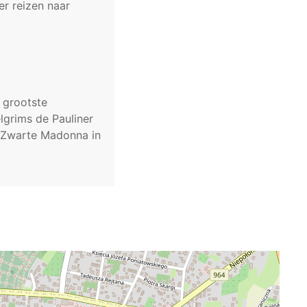
er reizen naar
 grootste
lgrims de Pauliner
e Zwarte Madonna in