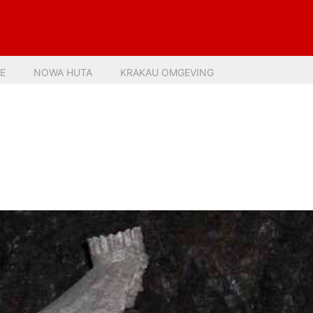
E
NOWA HUTA
KRAKAU OMGEVING