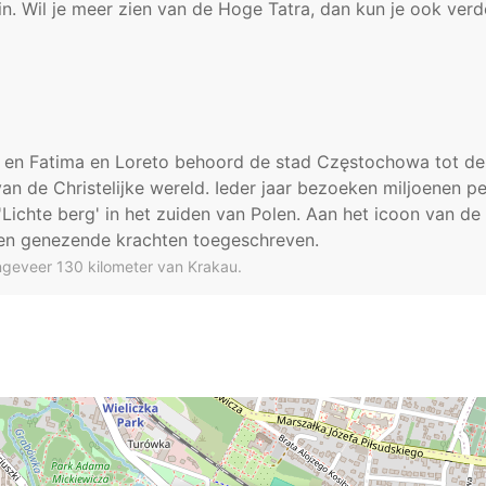
. Wil je meer zien van de Hoge Tatra, dan kun je ook verd
a
en Fatima en Loreto behoord de stad Częstochowa tot de
n de Christelijke wereld. Ieder jaar bezoeken miljoenen pe
'Lichte berg' in het zuiden van Polen. Aan het icoon van d
n genezende krachten toegeschreven.
ngeveer 130 kilometer van Krakau.