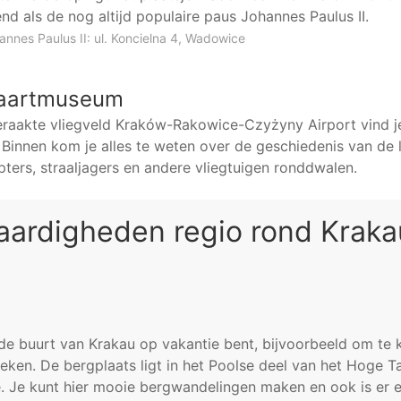
nd als de nog altijd populaire paus Johannes Paulus II.
nnes Paulus II: ul. Koncielna 4, Wadowice
vaartmuseum
eraakte vliegveld Kraków-Rakowice-Czyżyny Airport vind j
innen kom je alles te weten over de geschiedenis van de l
pters, straaljagers en andere vliegtuigen ronddwalen.
ardigheden regio rond Kraka
n de buurt van Krakau op vakantie bent, bijvoorbeeld om te 
en. De bergplaats ligt in het Poolse deel van het Hoge T
. Je kunt hier mooie bergwandelingen maken en ook is er 