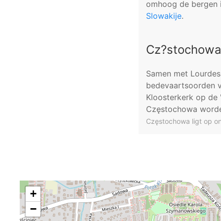
omhoog de bergen in
Slowakije
.
Cz?stochow
Samen met Lourdes 
bedevaartsoorden va
Kloosterkerk op de 
Częstochowa worde
Częstochowa ligt op o
+
−