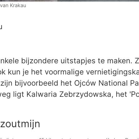
 van Krakau
u
nkele bijzondere uitstapjes te maken. Z
k kun je het voormalige vernietigings
ijn bijvoorbeeld het Ojców National Pa
weg ligt Kalwaria Zebrzydowska, het 'Po
 zoutmijn