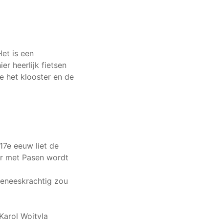
et is een
r heerlijk fietsen
e het klooster en de
7e eeuw liet de
ar met Pasen wordt
geneeskrachtig zou
Karol Wojtyla