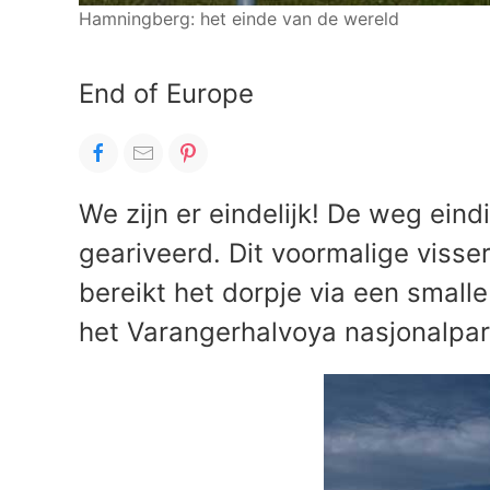
Hamningberg: het einde van de wereld
End of Europe
We zijn er eindelijk! De weg eind
geariveerd. Dit voormalige visser
bereikt het dorpje via een small
het Varangerhalvoya nasjonalpar