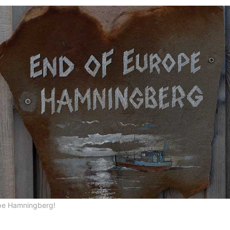
ope Hamningberg!