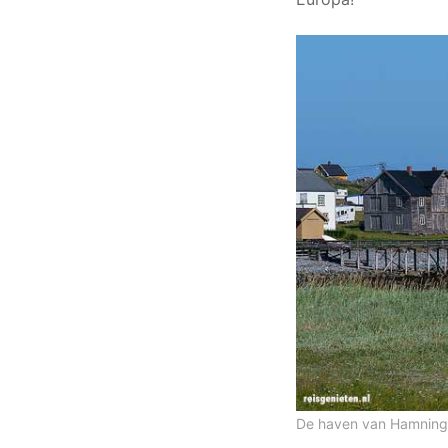
De haven van Hamnin