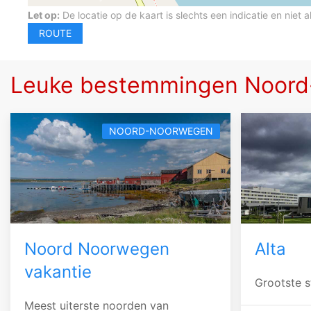
Let op:
De locatie op de kaart is slechts een indicatie en niet a
Leuke bestemmingen Noor
NOORD-NOORWEGEN
Noord Noorwegen
Alta
vakantie
Grootste 
Meest uiterste noorden van