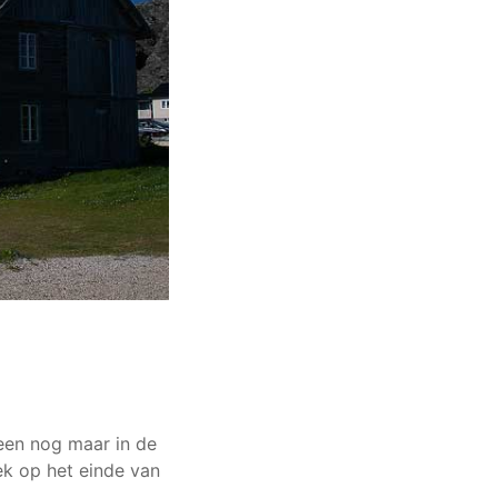
een nog maar in de
ek op het einde van