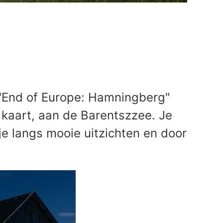
ij 'End of Europe: Hamningberg"
e kaart, aan de Barentszzee. Je
je langs mooie uitzichten en door