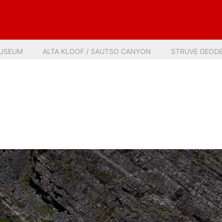
MUSEUM
ALTA KLOOF / SAUTSO CANYON
STRUVE GEODE