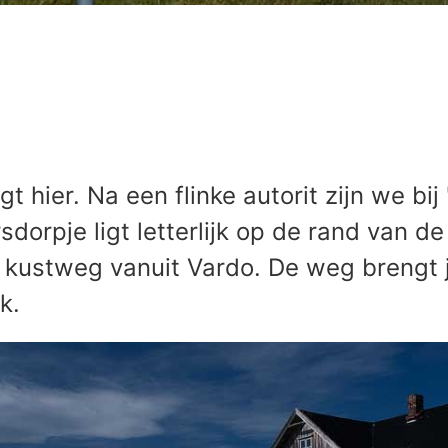
igt hier. Na een flinke autorit zijn we b
sdorpje ligt letterlijk op de rand van d
e kustweg vanuit Vardo. De weg brengt 
k.