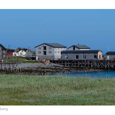
gberg