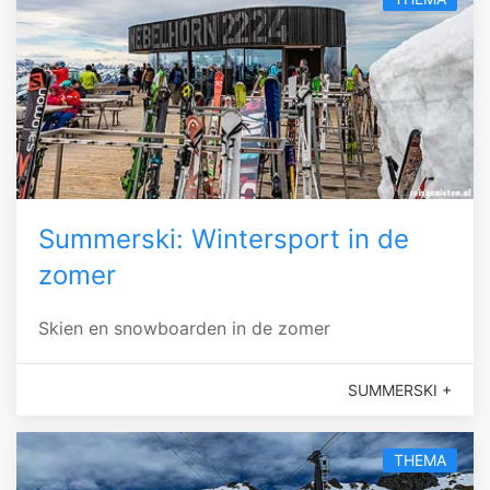
Summerski: Wintersport in de
zomer
Skien en snowboarden in de zomer
SUMMERSKI +
THEMA