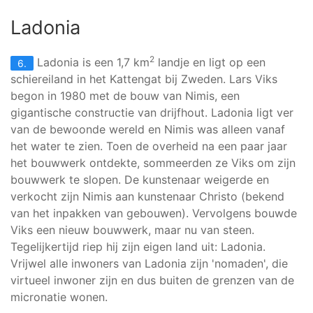
Ladonia
2
Ladonia is een 1,7 km
landje en ligt op een
6.
schiereiland in het Kattengat bij Zweden. Lars Viks
begon in 1980 met de bouw van Nimis, een
gigantische constructie van drijfhout. Ladonia ligt ver
van de bewoonde wereld en Nimis was alleen vanaf
het water te zien. Toen de overheid na een paar jaar
het bouwwerk ontdekte, sommeerden ze Viks om zijn
bouwwerk te slopen. De kunstenaar weigerde en
verkocht zijn Nimis aan kunstenaar Christo (bekend
van het inpakken van gebouwen). Vervolgens bouwde
Viks een nieuw bouwwerk, maar nu van steen.
Tegelijkertijd riep hij zijn eigen land uit: Ladonia.
Vrijwel alle inwoners van Ladonia zijn 'nomaden', die
virtueel inwoner zijn en dus buiten de grenzen van de
micronatie wonen.