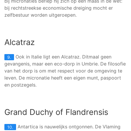
bij micronaties beriep hij zich op een maas in de wet:
bij rechtstreekse economische dreiging mocht er
zelfbestuur worden uitgeroepen.
Alcatraz
Ook in Italie ligt een Alcatraz. Ditmaal geen
9.
gevangenis, maar een eco-dorp in Umbrie. De filosofie
van het dorp is om met respect voor de omgeving te
leven. De micronatie heeft een eigen munt, paspoort
en postzegels.
Grand Duchy of Flandrensis
Antartica is nauwelijks ontgonnen. De Vlaming
10.