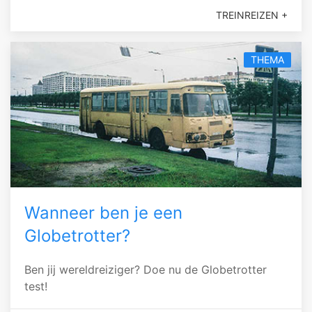
TREINREIZEN +
THEMA
Wanneer ben je een
Globetrotter?
Ben jij wereldreiziger? Doe nu de Globetrotter
test!