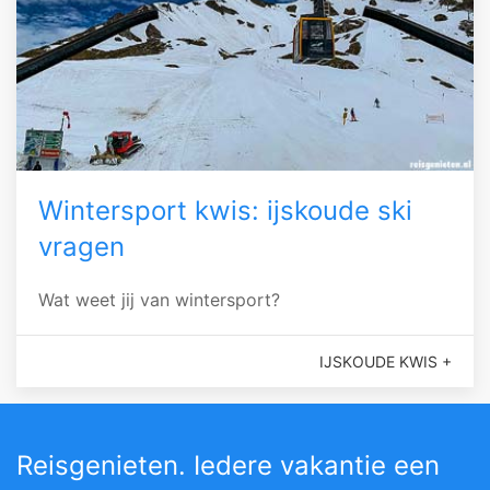
Wintersport kwis: ijskoude ski
vragen
Wat weet jij van wintersport?
IJSKOUDE KWIS +
Reisgenieten. Iedere vakantie een