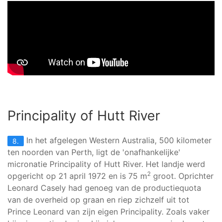
Principality of Hutt River
In het afgelegen Western Australia, 500 kilometer
8.
ten noorden van Perth, ligt de 'onafhankelijke'
micronatie Principality of Hutt River. Het landje werd
2
opgericht op 21 april 1972 en is 75 m
groot. Oprichter
Leonard Casely had genoeg van de productiequota
van de overheid op graan en riep zichzelf uit tot
Prince Leonard van zijn eigen Principality. Zoals vaker