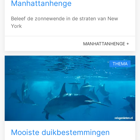
Manhattanhenge
Beleef de zonnewende in de straten van New
York
MANHATTANHENGE +
THEMA
Mooiste duikbestemmingen