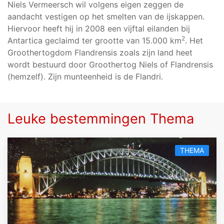
Niels Vermeersch wil volgens eigen zeggen de
aandacht vestigen op het smelten van de ijskappen.
Hiervoor heeft hij in 2008 een vijftal eilanden bij
2
Antartica geclaimd ter grootte van 15.000 km
. Het
Groothertogdom Flandrensis zoals zijn land heet
wordt bestuurd door Groothertog Niels of Flandrensis
(hemzelf). Zijn munteenheid is de Flandri.
Leuke bestemmingen Thema
THEMA