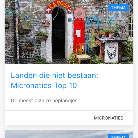
THEMA
Landen die niet bestaan:
Micronaties Top 10
De meest bizarre neplandjes
MICRONATIES +
THEMA