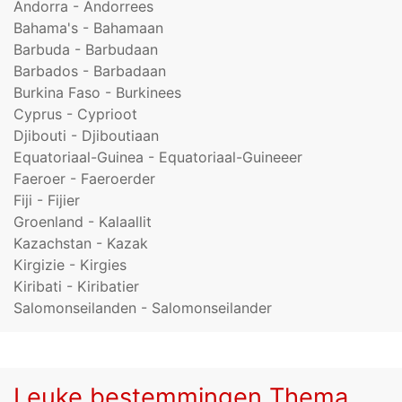
Andorra - Andorrees
Bahama's - Bahamaan
Barbuda - Barbudaan
Barbados - Barbadaan
Burkina Faso - Burkinees
Cyprus - Cyprioot
Djibouti - Djiboutiaan
Equatoriaal-Guinea - Equatoriaal-Guineeer
Faeroer - Faeroerder
Fiji - Fijier
Groenland - Kalaallit
Kazachstan - Kazak
Kirgizie - Kirgies
Kiribati - Kiribatier
Salomonseilanden - Salomonseilander
Leuke bestemmingen Thema