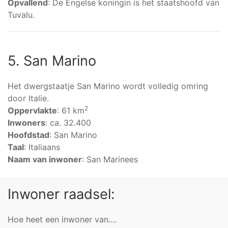
Opvallend
: De Engelse koningin is het staatshoofd van
Tuvalu.
5. San Marino
Het dwergstaatje San Marino wordt volledig omring
door Italie.
2
Oppervlakte
: 61 km
Inwoners
: ca. 32.400
Hoofdstad
: San Marino
Taal
: Italiaans
Naam van inwoner
: San Marinees
Inwoner raadsel:
Hoe heet een inwoner van....