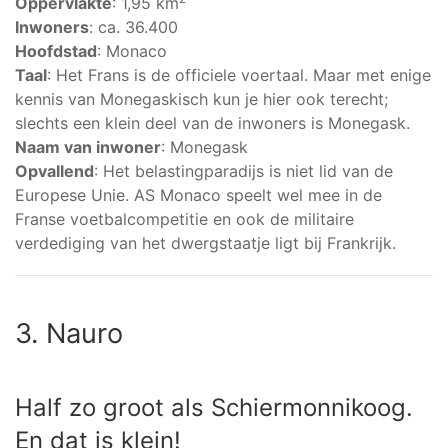
Oppervlakte
: 1,95 km
Inwoners
: ca. 36.400
Hoofdstad
: Monaco
Taal
: Het Frans is de officiele voertaal. Maar met enige
kennis van Monegaskisch kun je hier ook terecht;
slechts een klein deel van de inwoners is Monegask.
Naam van inwoner
: Monegask
Opvallend
: Het belastingparadijs is niet lid van de
Europese Unie. AS Monaco speelt wel mee in de
Franse voetbalcompetitie en ook de militaire
verdediging van het dwergstaatje ligt bij Frankrijk.
3. Nauro
Half zo groot als Schiermonnikoog.
En dat is klein!