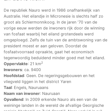
De republiek Nauro werd in 1986 onafhankelijk van
Australie. Het eilandje in Micronesie is slechts half zo
groot als Schiermonnikoog. In de jaren '70 van de
vorige eeuw werden de inwoners rijk door de winning
van fosfaat waarbij het eiland grotendeels werd
omgeploegd. Zelfs de tuin van de ambtswoning van de
president moest er aan geloven. Doordat de
fosfaatvoorraad opraakte, gaat het economisch
tegenwoordig beduidend minder goed met het eiland.
2
Oppervlakte
: 21 km
Inwoners
: ca. 9400
Hoofdstad
: Geen. De regeringsgebouwen en het
vliegveld liggen in het district Yaren
Taal
: Engels, Nauruaans
Naam van inwoner
: Nauruaan
Opvallend
: In 2009 erkende Nauro als een van de
weininge landen in de wereld de afvallige Georgische