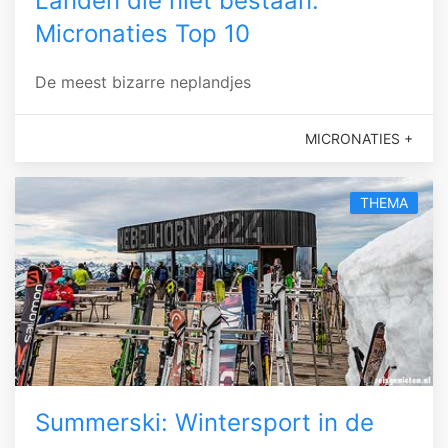
Landen die niet bestaan:
Micronaties Top 10
De meest bizarre neplandjes
MICRONATIES +
THEMA
Summerski: Wintersport in de