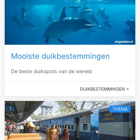
Mooiste duikbestemmingen
De beste duikspots van de wereld
DUIKBESTEMMINGEN +
THEMA