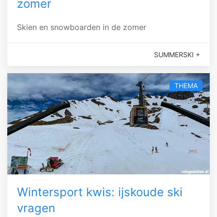
zomer
Skien en snowboarden in de zomer
SUMMERSKI +
THEMA
Wintersport kwis: ijskoude ski
vragen