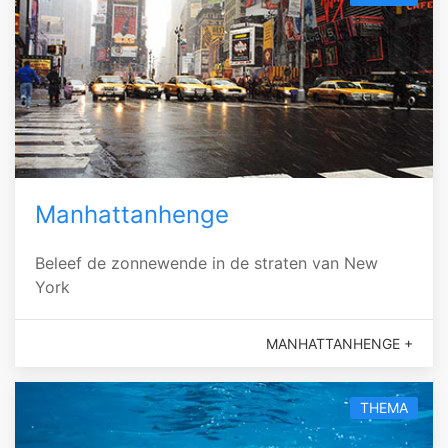
Manhattanhenge
Beleef de zonnewende in de straten van New
York
MANHATTANHENGE +
THEMA