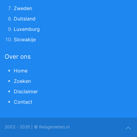
Zweden
Duitsland
Luxemburg
Slowakije
Over ons
Home
Zoeken
Disclaimer
Contact
2003 - 2026 | © Reisgenieten.nl