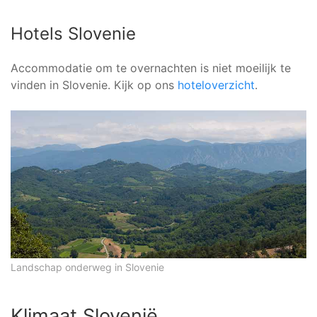
Hotels Slovenie
Accommodatie om te overnachten is niet moeilijk te
vinden in Slovenie. Kijk op ons
hoteloverzicht
.
Landschap onderweg in Slovenie
Klimaat Slovenië