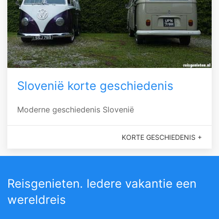
Slovenië korte geschiedenis
Moderne geschiedenis Slovenië
KORTE GESCHIEDENIS +
Reisgenieten. Iedere vakantie een
wereldreis