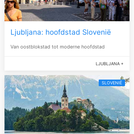
Ljubljana: hoofdstad Slovenië
Van oostblokstad tot moderne hoofdstad
LJUBLJANA +
SLOVENIË