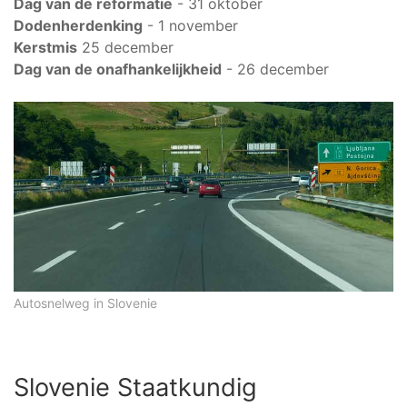
Dag van de reformatie
- 31 oktober
Dodenherdenking
- 1 november
Kerstmis
25 december
Dag van de onafhankelijkheid
- 26 december
Autosnelweg in Slovenie
Slovenie Staatkundig