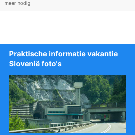
meer nodig
Praktische informatie vakantie
Slovenië foto's