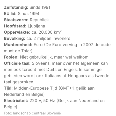
Zelfstandig:
Sinds 1991
EU lid:
Sinds 1994
Staatsvorm:
Republiek
Hoofdstad:
Ljubljana
2
Oppervlakte:
ca. 20.000 km
Bevolking:
ca. 2 miljoen inwoners
Munteenheid:
Euro (De Euro verving in 2007 de oude
munt de Tolar)
Fooien:
Niet gebruikelijk, maar wel welkom
Officiele taal:
Sloveens, maar over het algemeen kan
men ook terecht met Duits en Engels. In sommige
gebieden wordt ook Italiaans of Hongaars als tweede
taal gesproken.
Tijd:
Midden-Europese Tijd (GMT+1, gelijk aan
Nederland en Belgie)
Electriciteit:
220 V, 50 Hz (Gelijk aan Nederland en
Belgie)
Foto: landschap centraal Slovenië