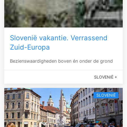
Slovenië vakantie. Verrassend
Zuid-Europa
Bezienswaardigheden boven én onder de grond
SLOVENIË +
SLOVENIË