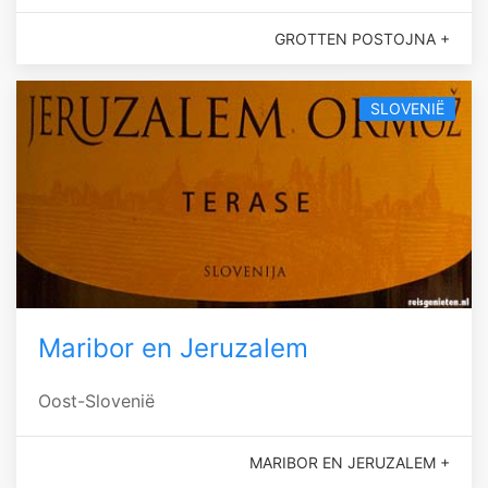
GROTTEN POSTOJNA +
SLOVENIË
Maribor en Jeruzalem
Oost-Slovenië
MARIBOR EN JERUZALEM +