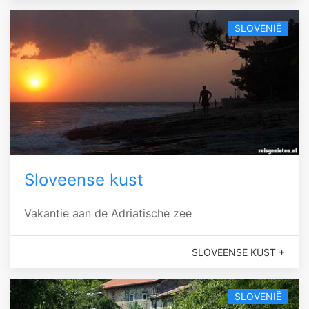
SLOVENIË
Sloveense kust
Vakantie aan de Adriatische zee
SLOVEENSE KUST +
SLOVENIË