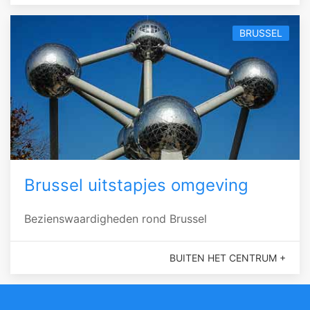
BRUSSEL
Brussel uitstapjes omgeving
Bezienswaardigheden rond Brussel
BUITEN HET CENTRUM +