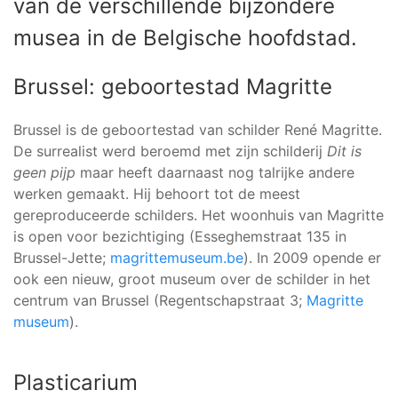
van de verschillende bijzondere
musea in de Belgische hoofdstad.
Brussel: geboortestad Magritte
Brussel is de geboortestad van schilder René Magritte.
De surrealist werd beroemd met zijn schilderij
Dit is
geen pijp
maar heeft daarnaast nog talrijke andere
werken gemaakt. Hij behoort tot de meest
gereproduceerde schilders. Het woonhuis van Magritte
is open voor bezichtiging (Esseghemstraat 135 in
Brussel-Jette;
magrittemuseum.be
). In 2009 opende er
ook een nieuw, groot museum over de schilder in het
centrum van Brussel (Regentschapstraat 3;
Magritte
museum
).
Plasticarium