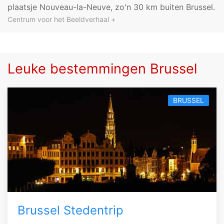
plaatsje Nouveau-la-Neuve, zo'n 30 km buiten Brussel.
Centrum voor het Beeldverhaal +
Leuke bestemmingen Brussel
BRUSSEL
Brussel Stedentrip