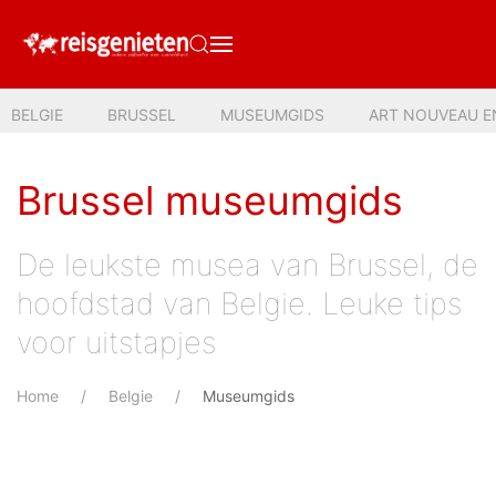
BELGIE
BRUSSEL
MUSEUMGIDS
ART NOUVEAU E
Brussel museumgids
De leukste musea van Brussel, de
hoofdstad van Belgie. Leuke tips
voor uitstapjes
Home
Belgie
Museumgids