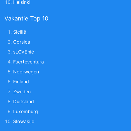
Helsinki
Vakantie Top 10
Sicilië
Corsica
sLOVEnië
Fuerteventura
Noorwegen
Finland
Zweden
Duitsland
Luxemburg
Slowakije