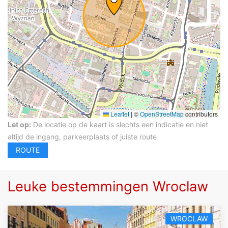
Leaflet
|
©
OpenStreetMap
contributors
Let op:
De locatie op de kaart is slechts een indicatie en niet
altijd de ingang, parkeerplaats of juiste route
Leuke bestemmingen Wroclaw
WROCLAW