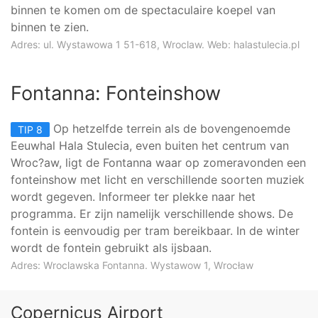
binnen te komen om de spectaculaire koepel van
binnen te zien.
Adres: ul. Wystawowa 1 51-618, Wroclaw. Web:
halastulecia.pl
Fontanna: Fonteinshow
Op hetzelfde terrein als de bovengenoemde
TIP 8
Eeuwhal Hala Stulecia, even buiten het centrum van
Wroc?aw, ligt de Fontanna waar op zomeravonden een
fonteinshow met licht en verschillende soorten muziek
wordt gegeven. Informeer ter plekke naar het
programma. Er zijn namelijk verschillende shows. De
fontein is eenvoudig per tram bereikbaar. In de winter
wordt de fontein gebruikt als ijsbaan.
Adres: Wroclawska Fontanna. Wystawow 1, Wrocław
Copernicus Airport