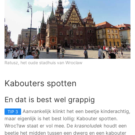
Ratusz, het oude stadhuis van Wroclaw
Kabouters spotten
En dat is best wel grappig
Aanvankelijk klinkt het een beetje kinderachtig,
TIP 3
maar eigenlijk is het best lollig: Kabouter spotten.
Wroc?aw staat er vol mee. De
krasnoludek
houdt een
beetje het midden tussen een dwerg en een kabouter