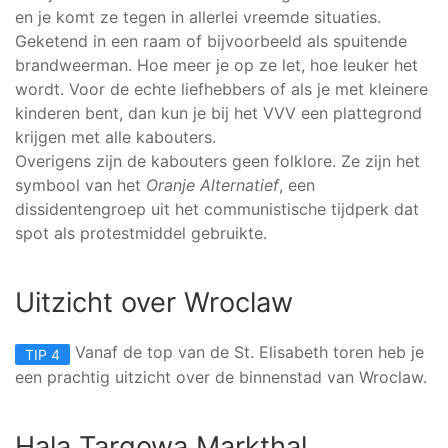
en je komt ze tegen in allerlei vreemde situaties.
Geketend in een raam of bijvoorbeeld als spuitende
brandweerman. Hoe meer je op ze let, hoe leuker het
wordt. Voor de echte liefhebbers of als je met kleinere
kinderen bent, dan kun je bij het VVV een plattegrond
krijgen met alle kabouters.
Overigens zijn de kabouters geen folklore. Ze zijn het
symbool van het
Oranje Alternatief
, een
dissidentengroep uit het communistische tijdperk dat
spot als protestmiddel gebruikte.
Uitzicht over Wroclaw
Vanaf de top van de St. Elisabeth toren heb je
TIP 4
een prachtig uitzicht over de binnenstad van Wroclaw.
Hala Targowa Markthal