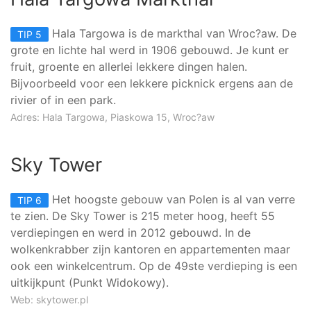
Hala Targowa is de markthal van Wroc?aw. De
TIP 5
grote en lichte hal werd in 1906 gebouwd. Je kunt er
fruit, groente en allerlei lekkere dingen halen.
Bijvoorbeeld voor een lekkere picknick ergens aan de
rivier of in een park.
Adres: Hala Targowa, Piaskowa 15, Wroc?aw
Sky Tower
Het hoogste gebouw van Polen is al van verre
TIP 6
te zien. De Sky Tower is 215 meter hoog, heeft 55
verdiepingen en werd in 2012 gebouwd. In de
wolkenkrabber zijn kantoren en appartementen maar
ook een winkelcentrum. Op de 49ste verdieping is een
uitkijkpunt (Punkt Widokowy).
Web:
skytower.pl