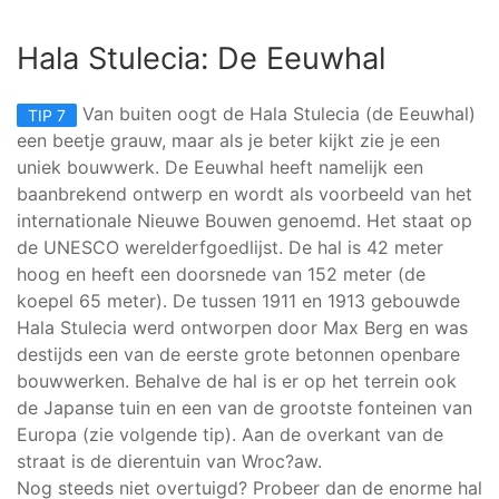
Hala Stulecia: De Eeuwhal
Van buiten oogt de Hala Stulecia (de Eeuwhal)
TIP 7
een beetje grauw, maar als je beter kijkt zie je een
uniek bouwwerk. De Eeuwhal heeft namelijk een
baanbrekend ontwerp en wordt als voorbeeld van het
internationale Nieuwe Bouwen genoemd. Het staat op
de UNESCO werelderfgoedlijst. De hal is 42 meter
hoog en heeft een doorsnede van 152 meter (de
koepel 65 meter). De tussen 1911 en 1913 gebouwde
Hala Stulecia werd ontworpen door Max Berg en was
destijds een van de eerste grote betonnen openbare
bouwwerken. Behalve de hal is er op het terrein ook
de Japanse tuin en een van de grootste fonteinen van
Europa (zie volgende tip). Aan de overkant van de
straat is de dierentuin van Wroc?aw.
Nog steeds niet overtuigd? Probeer dan de enorme hal