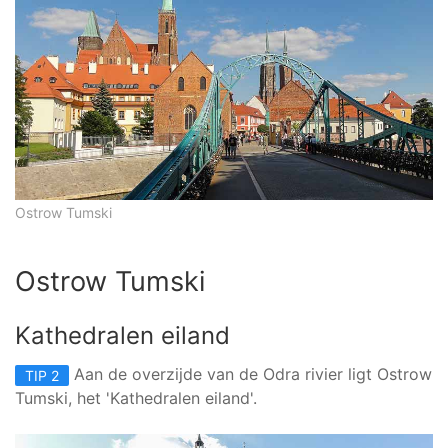
Ostrow Tumski
Ostrow Tumski
Kathedralen eiland
Aan de overzijde van de Odra rivier ligt Ostrow
TIP 2
Tumski, het 'Kathedralen eiland'.