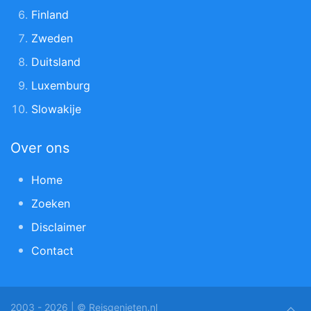
Finland
Zweden
Duitsland
Luxemburg
Slowakije
Over ons
Home
Zoeken
Disclaimer
Contact
2003 - 2026 | © Reisgenieten.nl