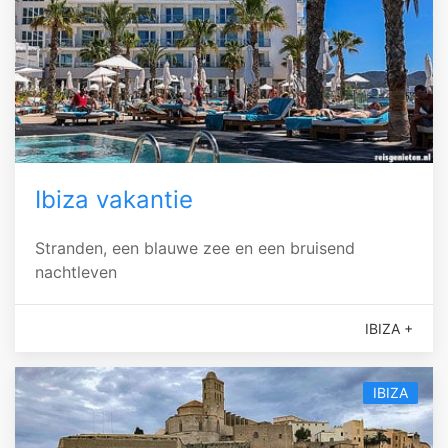
Ibiza vakantie
Stranden, een blauwe zee en een bruisend
nachtleven
IBIZA +
IBIZA