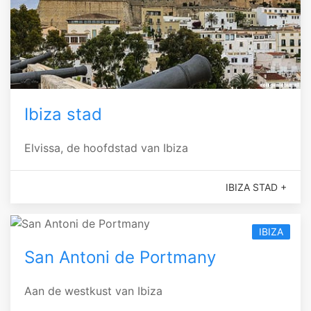
Ibiza stad
Elvissa, de hoofdstad van Ibiza
IBIZA STAD +
IBIZA
San Antoni de Portmany
Aan de westkust van Ibiza