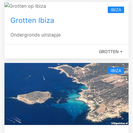
IBIZA
Grotten Ibiza
Ondergronds uitstapje
GROTTEN +
IBIZA