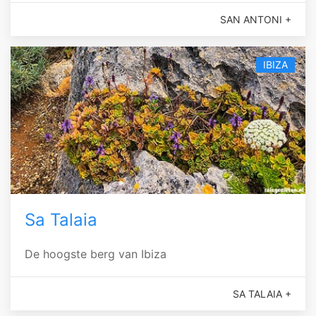
SAN ANTONI +
IBIZA
Sa Talaia
De hoogste berg van Ibiza
SA TALAIA +