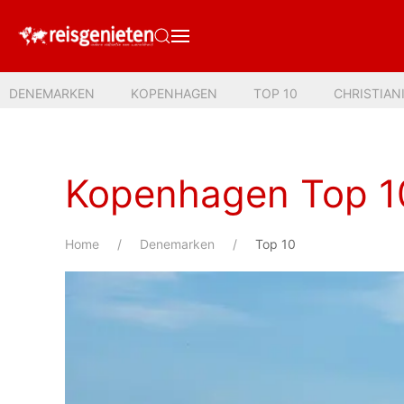
DENEMARKEN
KOPENHAGEN
TOP 10
CHRISTIAN
Kopenhagen Top 1
Home
Denemarken
Top 10