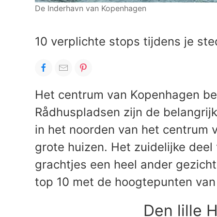
De Inderhavn van Kopenhagen
10 verplichte stops tijdens je s
Het centrum van Kopenhagen best
Rådhuspladsen zijn de belangrijk
in het noorden van het centrum 
grote huizen. Het zuidelijke dee
grachtjes een heel ander gezich
top 10 met de hoogtepunten va
Den lille 