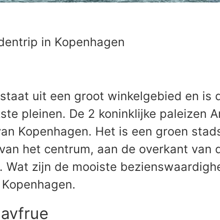
tedentrip in Kopenhagen
aat uit een groot winkelgebied en is d
ste pleinen. De 2 koninklijke paleizen
van Kopenhagen. Het is een groen stad
l van het centrum, aan de overkant van 
t. Wat zijn de mooiste bezienswaardigh
n Kopenhagen.
Havfrue