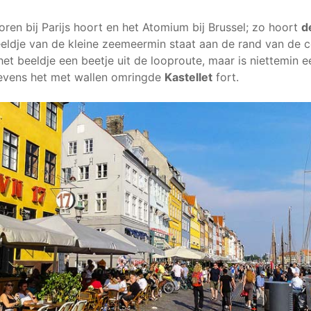
oren bij Parijs hoort en het Atomium bij Brussel; zo hoort
d
eldje van de kleine zeemeermin staat aan de rand van de 
t het beeldje een beetje uit de looproute, maar is niettemin e
t tevens het met wallen omringde
Kastellet
fort.