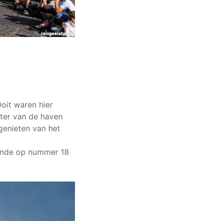
oit waren hier
ater van de haven
 genieten van het
onde op nummer 18