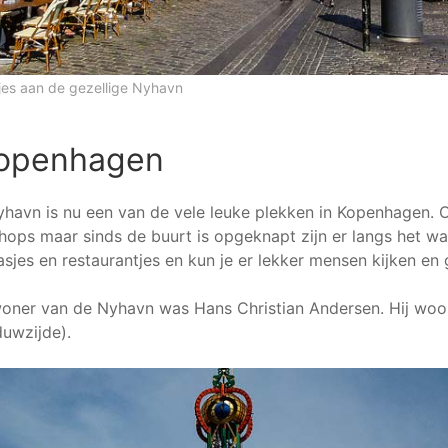
tjes aan de gezellige Nyhavn
openhagen
havn is nu een van de vele leuke plekken in Kopenhagen. O
hops maar sinds de buurt is opgeknapt zijn er langs het w
asjes en restaurantjes en kun je er lekker mensen kijken en
ner van de Nyhavn was Hans Christian Andersen. Hij wo
uwzijde).