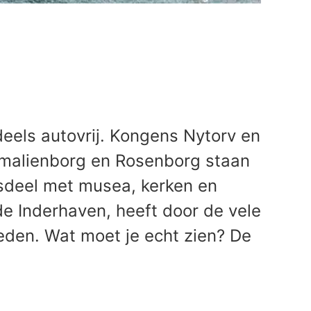
eels autovrij. Kongens Nytorv en
 Amalienborg en Rosenborg staan
sdeel met musea, kerken en
de Inderhaven, heeft door de vele
eden. Wat moet je echt zien? De