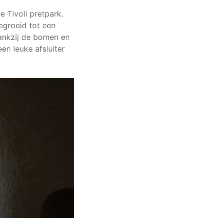
e Tivoli pretpark.
egroeid tot een
ankzij de bomen en
en leuke afsluiter