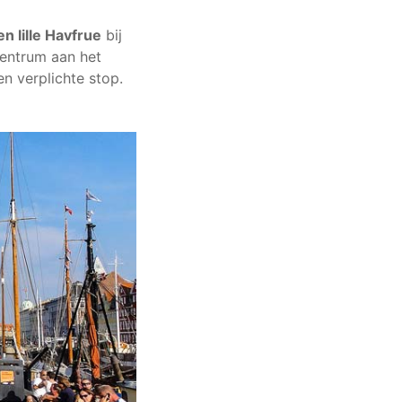
en lille Havfrue
bij
centrum aan het
en verplichte stop.