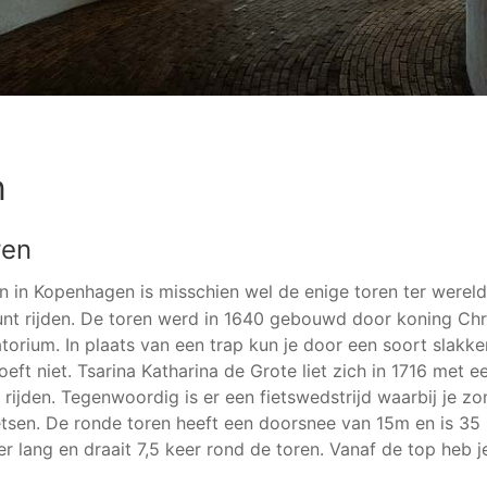
n
ren
 in Kopenhagen is misschien wel de enige toren ter wereld
nt rijden. De toren werd in 1640 gebouwd door koning Chri
torium. In plaats van een trap kun je door een soort slakk
eft niet. Tsarina Katharina de Grote liet zich in 1716 met 
rijden. Tegenwoordig is er een fietswedstrijd waarbij je zo
tsen. De ronde toren heeft een doorsnee van 15m en is 35
 lang en draait 7,5 keer rond de toren. Vanaf de top heb j