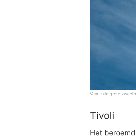
Vanuit de grote zweefmo
Tivoli
Het beroemd