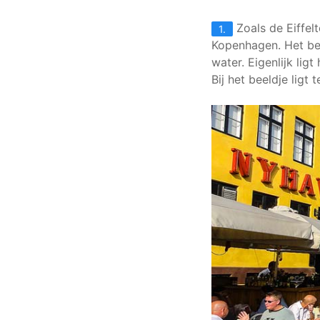
Zoals de Eiffelt
1.
Kopenhagen. Het be
water. Eigenlijk lig
Bij het beeldje lig