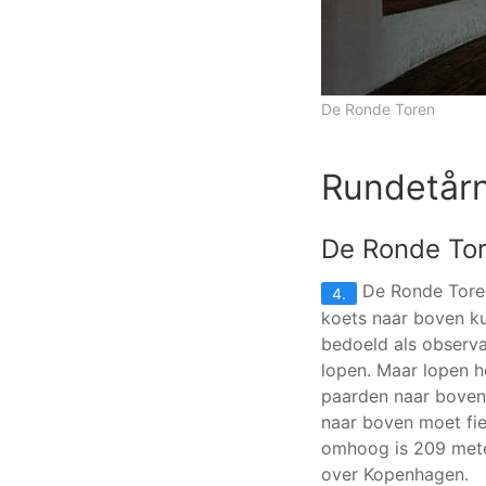
De Ronde Toren
Rundetår
De Ronde To
De Ronde Toren
4.
koets naar boven ku
bedoeld als observa
lopen. Maar lopen ho
paarden naar boven 
naar boven moet fie
omhoog is 209 meter
over Kopenhagen.