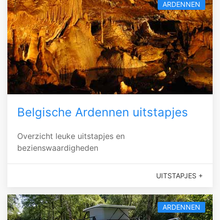
ARDENNEN
Belgische Ardennen uitstapjes
Overzicht leuke uitstapjes en
bezienswaardigheden
UITSTAPJES +
ARDENNEN