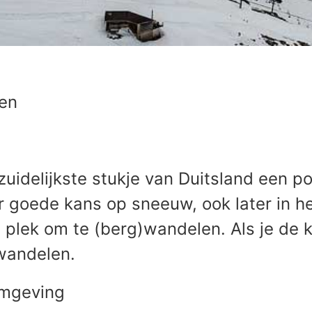
pen
 zuidelijkste stukje van Duitsland een p
r goede kans op sneeuw, ook later in he
 plek om te (berg)wandelen. Als je de
wandelen.
omgeving