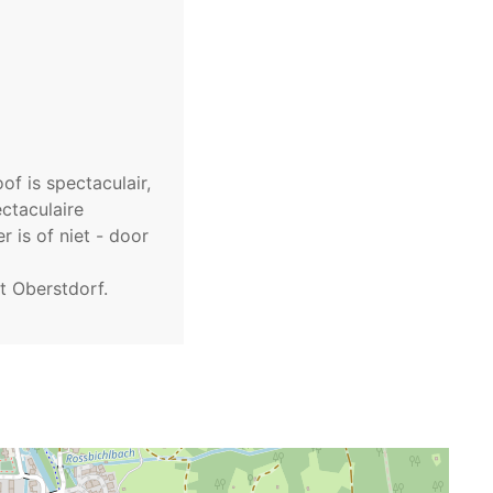
f is spectaculair,
ctaculaire
 is of niet - door
t Oberstdorf.