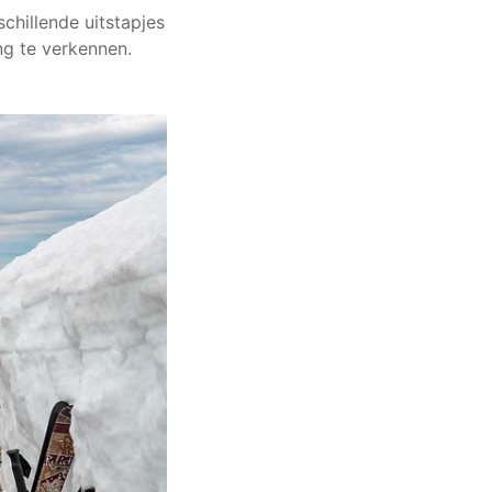
chillende uitstapjes
g te verkennen.