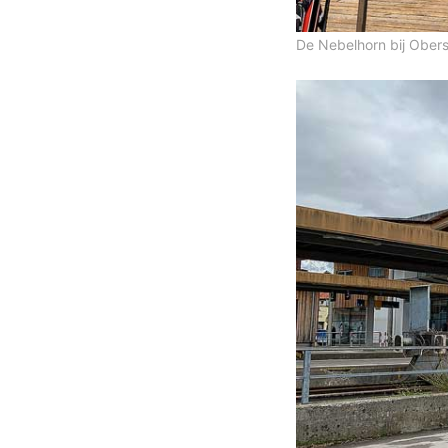
De Nebelhorn bij Obers