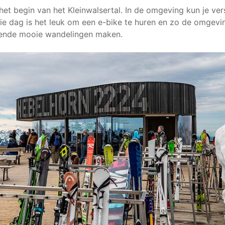
het begin van het Kleinwalsertal. In de omgeving kun je vers
 dag is het leuk om een e-bike te huren en zo de omgevin
llende mooie wandelingen maken.