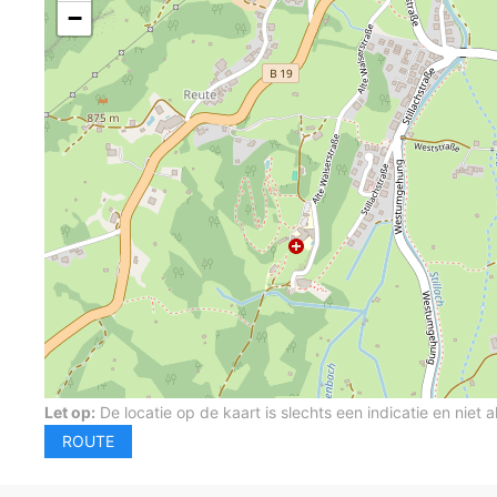
−
Let op:
De locatie op de kaart is slechts een indicatie en niet a