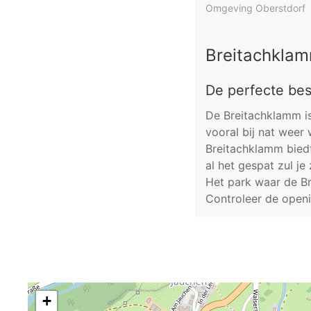
Omgeving Oberstdorf
Breitachkla
De perfecte be
De Breitachklamm is
vooral bij nat weer
Breitachklamm biedt
al het gespat zul j
Het park waar de Br
Controleer de openi
+