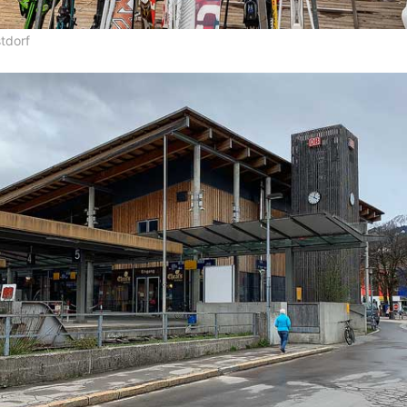
tdorf