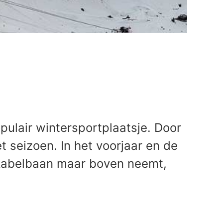
opulair wintersportplaatsje. Door
t seizoen. In het voorjaar en de
 kabelbaan maar boven neemt,