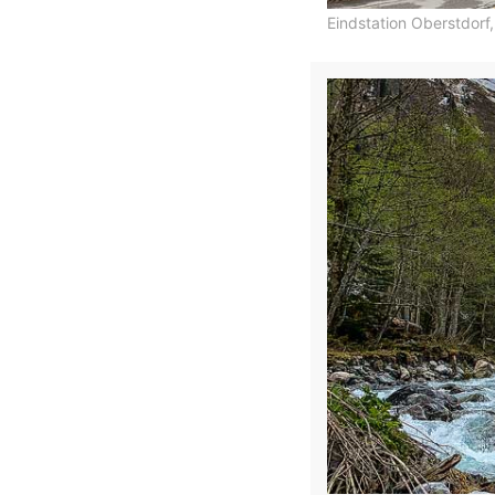
Eindstation Oberstdorf,