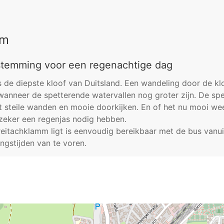
mm
stemming voor een regenachtige dag
 de diepste kloof van Duitsland. Een wandeling door de kloo
 wanneer de spetterende watervallen nog groter zijn. De spe
 steile wanden en mooie doorkijken. En of het nu mooi weer
e zeker een regenjas nodig hebben.
eitachklamm ligt is eenvoudig bereikbaar met de bus vanui
ngstijden van te voren.