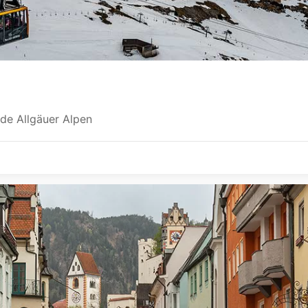
 de Allgäuer Alpen