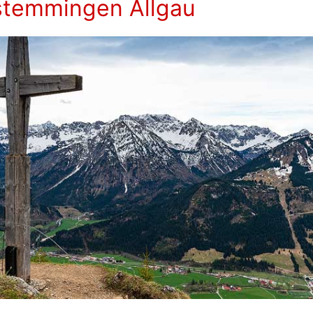
stemmingen Allgau