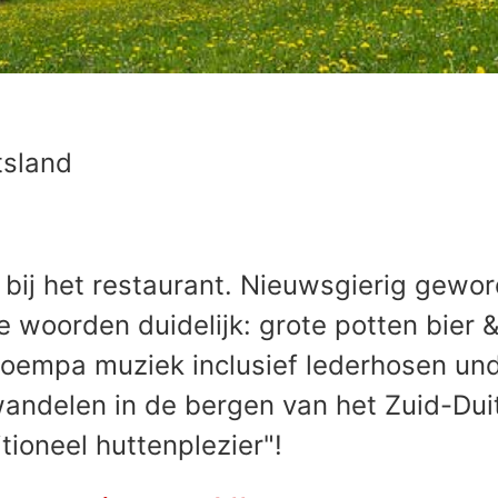
tsland
 bij het restaurant. Nieuwsgierig gewo
 woorden duidelijk: grote potten bier & 
 hoempa muziek inclusief lederhosen un
wandelen in de bergen van het Zuid-Duit
tioneel huttenplezier"!