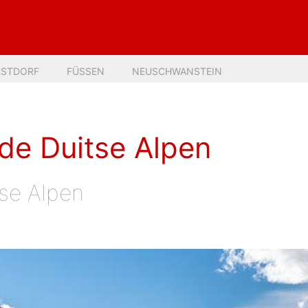
RSTDORF
FÜSSEN
NEUSCHWANSTEIN
 de Duitse Alpen
tse Alpen