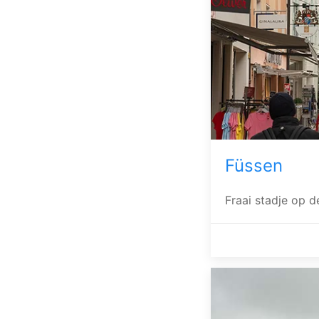
Füssen
Fraai stadje op d