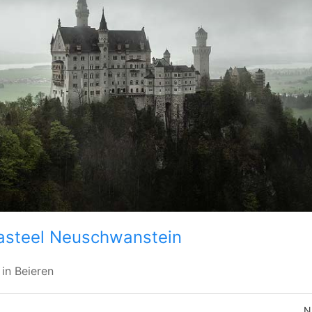
asteel Neuschwanstein
in Beieren
N