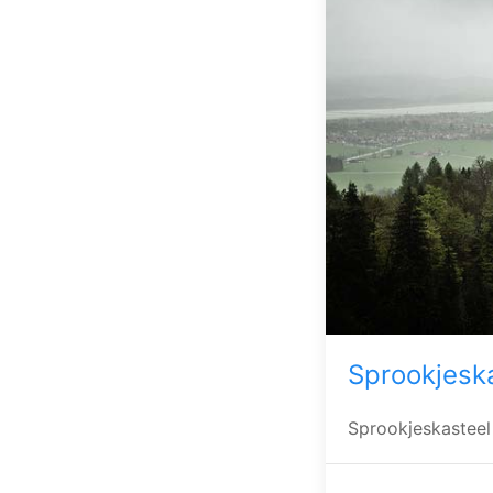
Sprookjesk
Sprookjeskasteel 