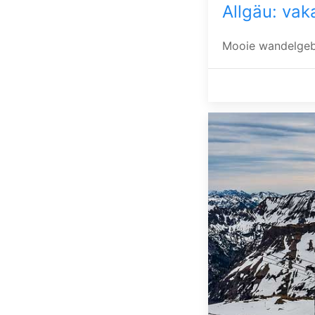
Allgäu: vak
Mooie wandelgebi