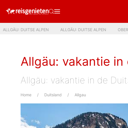
ALLGÄU: DUITSE ALPEN
ALLGÄU: DUITSE ALPEN
OBE
Allgäu: vakantie in
Allgäu: vakantie in de Dui
Home
Duitsland
Allgau