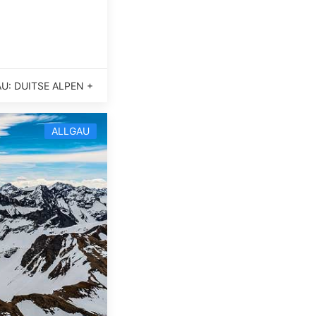
U: DUITSE ALPEN +
ALLGAU