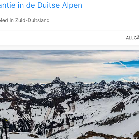
antie in de Duitse Alpen
ed in Zuid-Duitsland
ALLGÄ