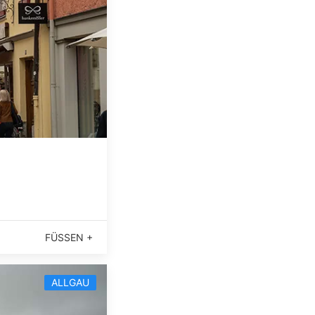
FÜSSEN +
ALLGAU