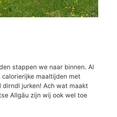
rden stappen we naar binnen. Al
calorierijke maaltijden met
d dirndl jurken! Ach wat maakt
se Allgäu zijn wij ook wel toe