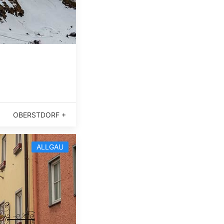
OBERSTDORF +
ALLGAU