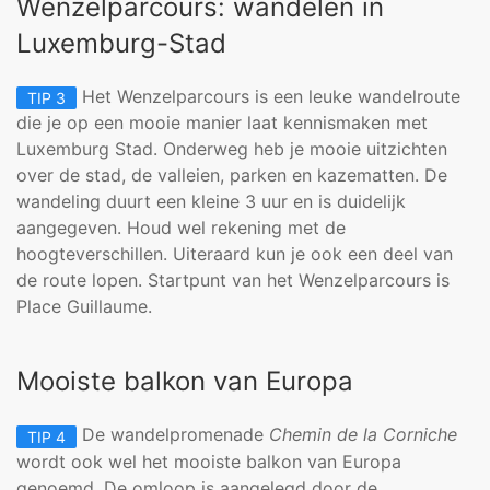
Wenzelparcours: wandelen in
Luxemburg-Stad
Het Wenzelparcours is een leuke wandelroute
TIP 3
die je op een mooie manier laat kennismaken met
Luxemburg Stad. Onderweg heb je mooie uitzichten
over de stad, de valleien, parken en kazematten. De
wandeling duurt een kleine 3 uur en is duidelijk
aangegeven. Houd wel rekening met de
hoogteverschillen. Uiteraard kun je ook een deel van
de route lopen. Startpunt van het Wenzelparcours is
Place Guillaume.
Mooiste balkon van Europa
De wandelpromenade
Chemin de la Corniche
TIP 4
wordt ook wel het mooiste balkon van Europa
genoemd. De omloop is aangelegd door de