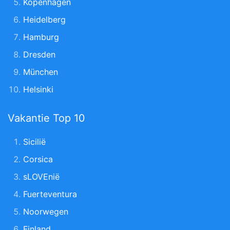
Kopenhagen
Heidelberg
Hamburg
Dresden
München
Helsinki
Vakantie Top 10
Sicilië
Corsica
sLOVEnië
Fuerteventura
Noorwegen
Finland