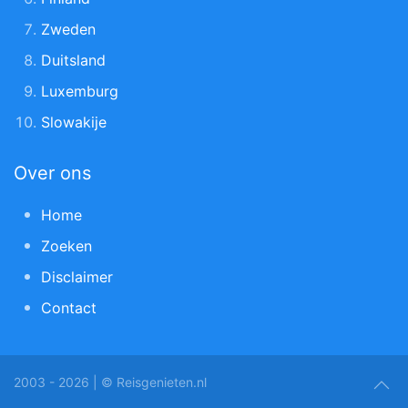
Zweden
Duitsland
Luxemburg
Slowakije
Over ons
Home
Zoeken
Disclaimer
Contact
2003 - 2026 | © Reisgenieten.nl