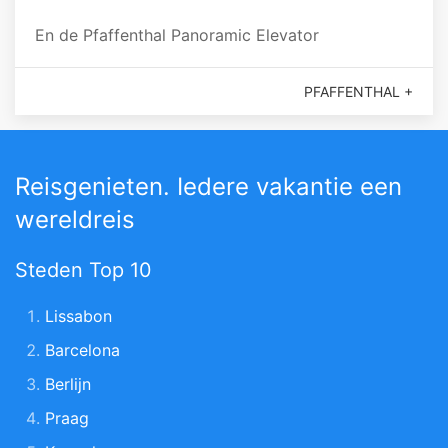
En de Pfaffenthal Panoramic Elevator
PFAFFENTHAL +
Reisgenieten. Iedere vakantie een
wereldreis
Steden Top 10
Lissabon
Barcelona
Berlijn
Praag