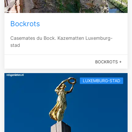
Bockrots
Casemates du Bock. Kazematten Luxemburg-
stad
BOCKROTS +
LUXEMBURG-STAD