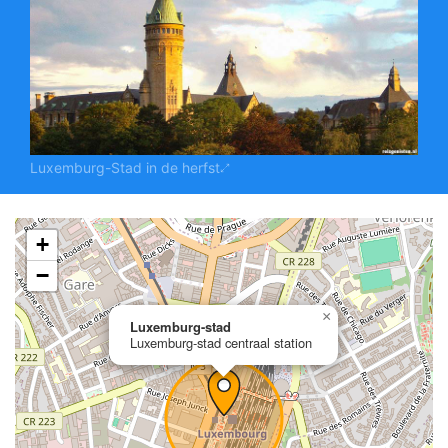
Luxemburg-Stad in de herfst
+
−
×
Luxemburg-stad
Luxemburg-stad centraal station