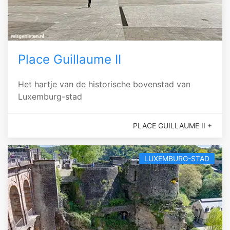
Place Guillaume II
Het hartje van de historische bovenstad van
Luxemburg-stad
PLACE GUILLAUME II +
LUXEMBURG-STAD