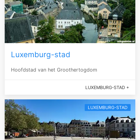
Luxemburg-stad
Hoofdstad van het Groothertogdom
LUXEMBURG-STAD +
LUXEMBURG-STAD