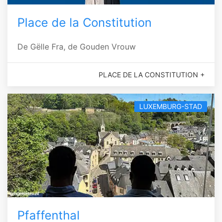
Place de la Constitution
De Gëlle Fra, de Gouden Vrouw
PLACE DE LA CONSTITUTION +
LUXEMBURG-STAD
Pfaffenthal