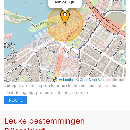
Aan de Rijn
Leaflet
|
©
OpenStreetMap
contributors
Let op:
De locatie op de kaart is slechts een indicatie en niet
altijd de ingang, parkeerplaats of juiste route
Leuke bestemmingen