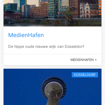
MedienHafen
De hippe oude nieuwe wijk van Düsseldorf
MEDIENHAFEN +
DÜSSELDORF