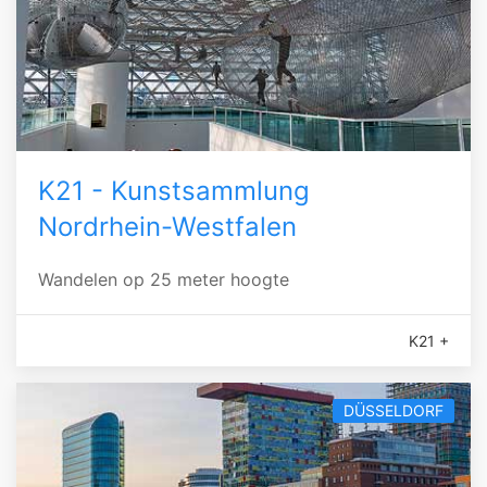
K21 - Kunstsammlung
Nordrhein-Westfalen
Wandelen op 25 meter hoogte
K21 +
DÜSSELDORF