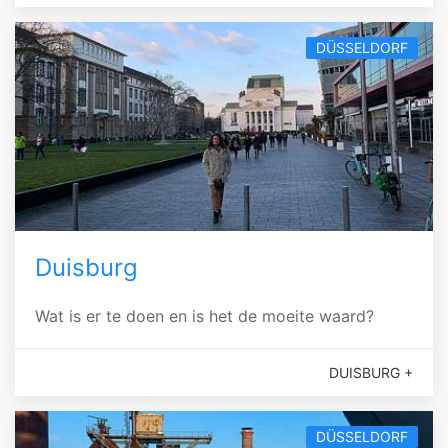
DÜSSELDORF
Duisburg
Wat is er te doen en is het de moeite waard?
DUISBURG +
DÜSSELDORF