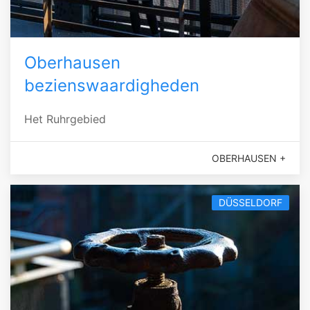
Oberhausen
bezienswaardigheden
Het Ruhrgebied
OBERHAUSEN +
DÜSSELDORF