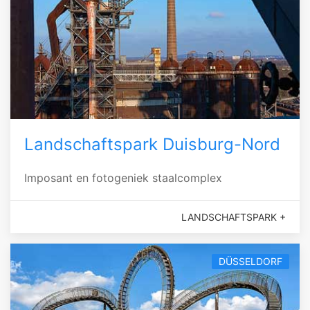
Landschaftspark Duisburg-Nord
Imposant en fotogeniek staalcomplex
LANDSCHAFTSPARK +
DÜSSELDORF