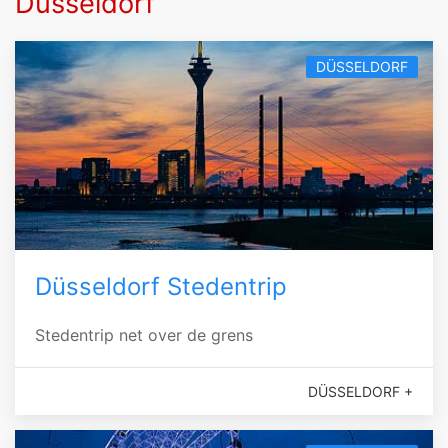
Düsseldorf
DÜSSELDORF
Düsseldorf Stedentrip
Stedentrip net over de grens
DÜSSELDORF +