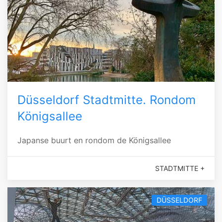
Düsseldorf Stadtmitte. Rondom
Königsallee
Japanse buurt en rondom de Königsallee
STADTMITTE +
DÜSSELDORF