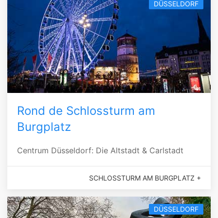
DÜSSELDORF
Rond de Schlossturm am
Burgplatz
Centrum Düsseldorf: Die Altstadt & Carlstadt
SCHLOSSTURM AM BURGPLATZ +
DÜSSELDORF