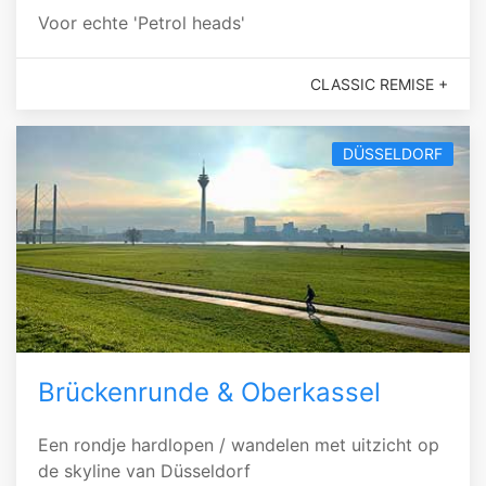
Voor echte 'Petrol heads'
CLASSIC REMISE +
DÜSSELDORF
Brückenrunde & Oberkassel
Een rondje hardlopen / wandelen met uitzicht op
de skyline van Düsseldorf