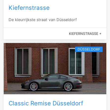
Kiefernstrasse
De kleurrijkste straat van Düsseldorf
KIEFERNSTRASSE +
DÜSSELDORF
Classic Remise Düsseldorf