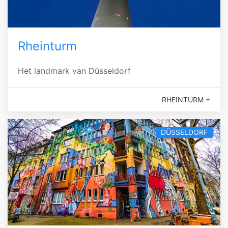
Rheinturm
Het landmark van Düsseldorf
RHEINTURM +
DÜSSELDORF